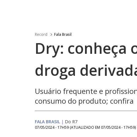
Record
Fala Brasil
Dry: conheça 
droga deriva
Usuário frequente e profissio
consumo do produto; confira
FALA BRASIL
|
Do R7
07/05/2024 - 17H59
(ATUALIZADO EM
07/05/2024 - 17H59
)