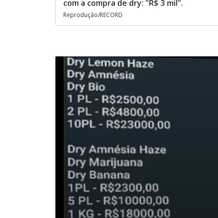
com a compra de dry: "R$ 3 mil".
Reprodução/RECORD