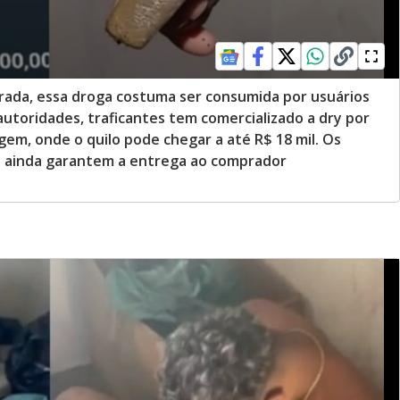
rada, essa droga costuma ser consumida por usuários
autoridades, traficantes tem comercializado a dry por
em, onde o quilo pode chegar a até R$ 18 mil. Os
e ainda garantem a entrega ao comprador