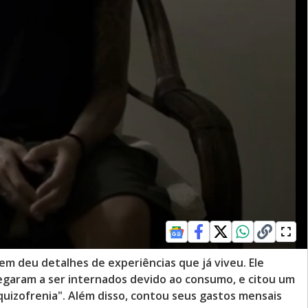
em deu detalhes de experiências que já viveu. Ele
egaram a ser internados devido ao consumo, e citou um
squizofrenia". Além disso, contou seus gastos mensais