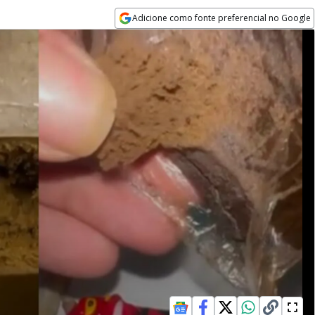
Adicione como fonte preferencial no Google
Opens in new window