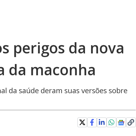
os perigos da nova
da da maconha
nal da saúde deram suas versões sobre