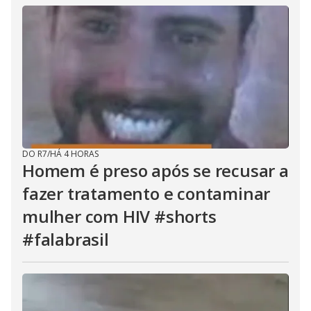
DO R7
/
HÁ 4 HORAS
Homem é preso após se recusar a
fazer tratamento e contaminar
mulher com HIV #shorts
#falabrasil