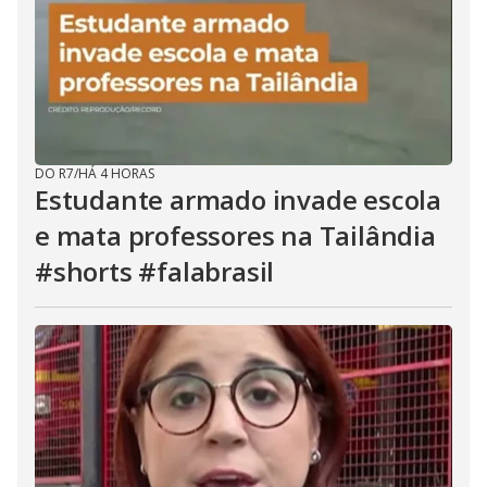
DO R7
/
HÁ 4 HORAS
Estudante armado invade escola
e mata professores na Tailândia
#shorts #falabrasil