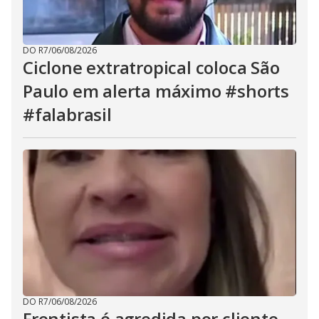
DO R7
/
06/08/2026
Ciclone extratropical coloca São
Paulo em alerta máximo #shorts
#falabrasil
DO R7
/
06/08/2026
Frentista é agredida por cliente