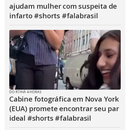
ajudam mulher com suspeita de
infarto #shorts #falabrasil
DO R7
/
HÁ 4 HORAS
Cabine fotográfica em Nova York
(EUA) promete encontrar seu par
ideal #shorts #falabrasil