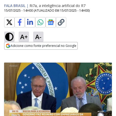
FALA BRASIL
|
Ri7a, a inteligência artificial do R7
15/07/2025 - 14H00
(ATUALIZADO EM
15/07/2025 - 14H00
)
A+
A-
Adicione como fonte preferencial no Google
Opens in new window