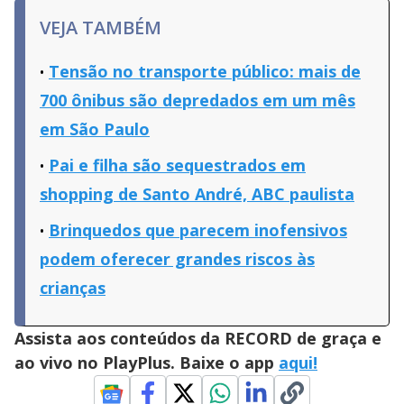
VEJA TAMBÉM
Tensão no transporte público: mais de
700 ônibus são depredados em um mês
em São Paulo
Pai e filha são sequestrados em
shopping de Santo André, ABC paulista
Brinquedos que parecem inofensivos
podem oferecer grandes riscos às
crianças
Assista aos conteúdos da RECORD de graça e
ao vivo no PlayPlus. Baixe o app
aqui!