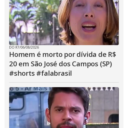
DO R7
/
06/08/2026
Homem é morto por dívida de R$
20 em São José dos Campos (SP)
#shorts #falabrasil