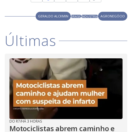
GERALDO ALCKMIN
AGRONEGÓCIO
BRASIL
INDÚSTRIA
Últimas
DO R7
/
HÁ 3 HORAS
Motociclistas abrem caminho e