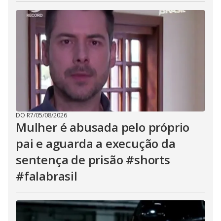
DO R7
/
05/08/2026
Mulher é abusada pelo próprio
pai e aguarda a execução da
sentença de prisão #shorts
#falabrasil