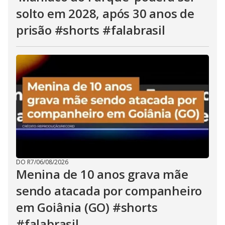
solto em 2028, após 30 anos de
prisão #shorts #falabrasil
DO R7
/
06/08/2026
Menina de 10 anos grava mãe
sendo atacada por companheiro
em Goiânia (GO) #shorts
#falabrasil