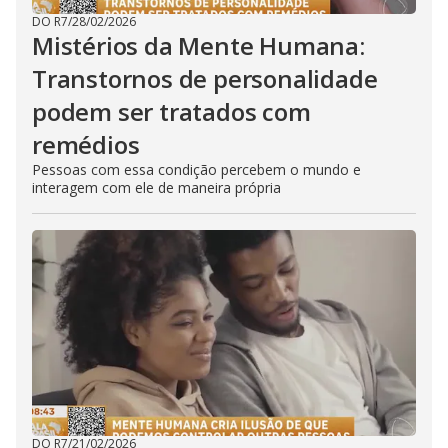
DO R7
/
28/02/2026
Mistérios da Mente Humana:
Transtornos de personalidade
podem ser tratados com
remédios
Pessoas com essa condição percebem o mundo e
interagem com ele de maneira própria
DO R7
/
21/02/2026