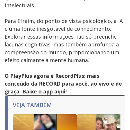
intelectuais.
Para Efraim, do ponto de vista psicológico, a IA
é uma fonte inesgotável de conhecimento.
Explorar essas informações não só preenche
lacunas cognitivas, mas também aprofunda a
compreensão do mundo, proporcionando um
efeito calmante à mente humana.
O PlayPlus agora é RecordPlus: mais
conteúdo da RECORD para você, ao vivo e de
graça. Baixe o app
aqui!
VEJA TAMBÉM