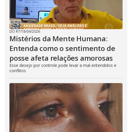
DO R7
/
18/04/2026
Mistérios da Mente Humana:
Entenda como o sentimento de
posse afeta relações amorosas
Esse desejo por controle pode levar a mal-entendidos e
conflitos