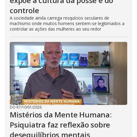
expõe a cultura da posse e do
controle
A sociedade ainda carrega resquícios seculares de
machismo onde muitos homens sentem-se legitimados a
controlar as ações das mulheres ao seu redor
DO R7
/
10/01/2026
Mistérios da Mente Humana:
Psiquiatra faz reflexão sobre
desequilíbrios mentais