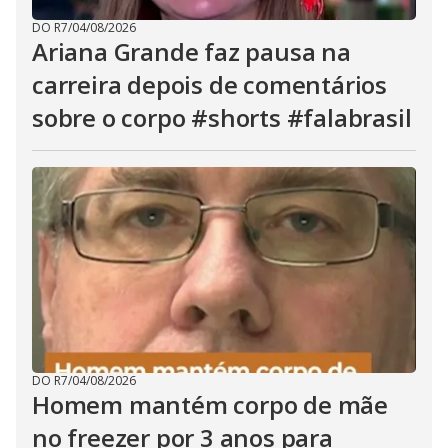
DO R7
/
04/08/2026
Ariana Grande faz pausa na
carreira depois de comentários
sobre o corpo #shorts #falabrasil
DO R7
/
04/08/2026
Homem mantém corpo de mãe
no freezer por 3 anos para