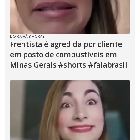
DO R7
/
HÁ 3 HORAS
Frentista é agredida por cliente
em posto de combustíveis em
Minas Gerais #shorts #falabrasil