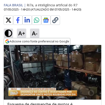
FALA BRASIL
|
Ri7a, a inteligência artificial do R7
07/05/2025 - 14H20
(ATUALIZADO EM
07/05/2025 - 14H20
)
A+
A-
Adicione como fonte preferencial no Google
Opens in new window
Esquema de desmanche de motos é