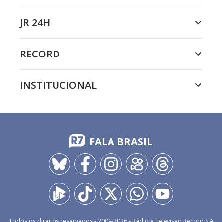
JR 24H
RECORD
INSTITUCIONAL
FALA BRASIL
Todos os direitos reservados - 2009-
2026
- Rádio e Televisão Record S.A