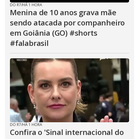
DO R7
/
HÁ 1 HORA
Menina de 10 anos grava mãe
sendo atacada por companheiro
em Goiânia (GO) #shorts
#falabrasil
DO R7
/
HÁ 1 HORA
Confira o 'Sinal internacional do