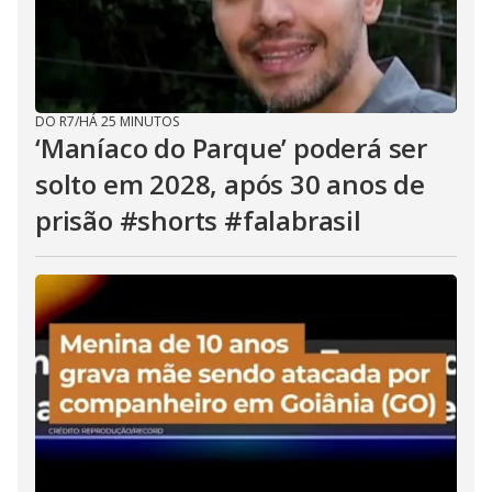
DO R7
/
HÁ 25 MINUTOS
‘Maníaco do Parque’ poderá ser
solto em 2028, após 30 anos de
prisão #shorts #falabrasil