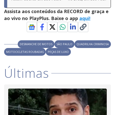
Assista aos conteúdos da RECORD de graça e
ao vivo no PlayPlus. Baixe o app
aqui!
DESMANCHE DE MOTOS
SÃO PAULO
QUADRILHA CRIMINOSA
MOTOCICLETAS ROUBADAS
PEÇAS DE LUXO
Últimas