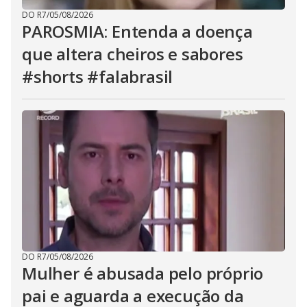
DO R7
/
05/08/2026
PAROSMIA: Entenda a doença
que altera cheiros e sabores
#shorts #falabrasil
DO R7
/
05/08/2026
Mulher é abusada pelo próprio
pai e aguarda a execução da