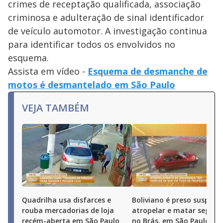
crimes de receptação qualificada, associação
criminosa e adulteração de sinal identificador
de veículo automotor. A investigação continua
para identificar todos os envolvidos no
esquema.
Assista em vídeo -
Esquema de desmanche de
motos é desmantelado em São Paulo
VEJA TAMBÉM
Quadrilha usa disfarces e
Boliviano é preso suspeito
rouba mercadorias de loja
atropelar e matar segura
recém-aberta em São Paulo
no Brás, em São Paulo