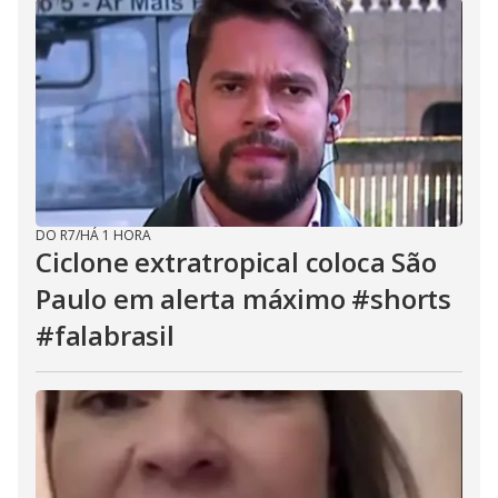
DO R7
/
HÁ 1 HORA
Ciclone extratropical coloca São
Paulo em alerta máximo #shorts
#falabrasil