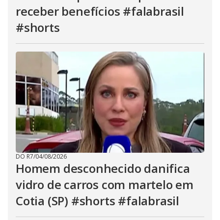
receber benefícios #falabrasil
#shorts
DO R7
/
04/08/2026
Homem desconhecido danifica
vidro de carros com martelo em
Cotia (SP) #shorts #falabrasil