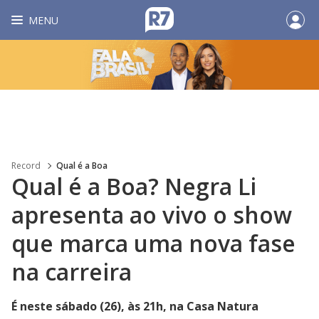
MENU
Record
Qual é a Boa
Qual é a Boa? Negra Li
apresenta ao vivo o show
que marca uma nova fase
na carreira
É neste sábado (26), às 21h, na Casa Natura