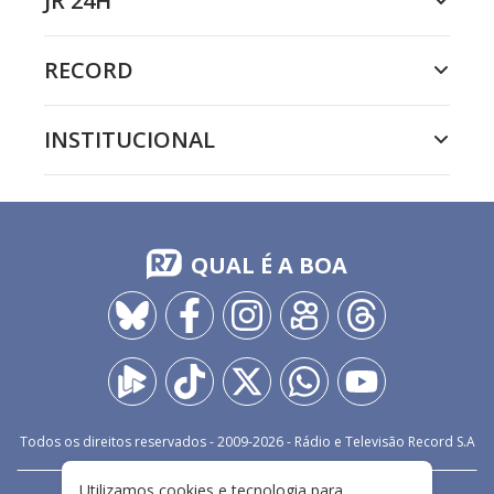
JR 24H
RECORD
INSTITUCIONAL
QUAL É A BOA
Todos os direitos reservados - 2009-
2026
- Rádio e Televisão Record S.A
Utilizamos cookies e tecnologia para