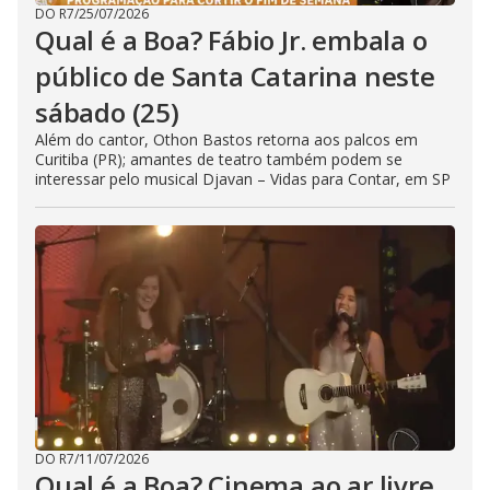
DO R7
/
25/07/2026
Qual é a Boa? Fábio Jr. embala o
público de Santa Catarina neste
sábado (25)
Além do cantor, Othon Bastos retorna aos palcos em
Curitiba (PR); amantes de teatro também podem se
interessar pelo musical Djavan – Vidas para Contar, em SP
DO R7
/
11/07/2026
Qual é a Boa? Cinema ao ar livre