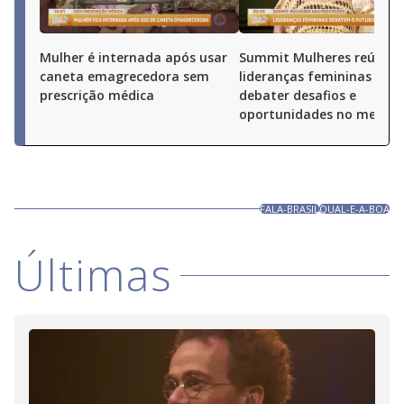
Mulher é internada após usar
Summit Mulheres reúne
caneta emagrecedora sem
lideranças femininas par
prescrição médica
debater desafios e
oportunidades no merca
FALA-BRASIL
QUAL-E-A-BOA
Últimas