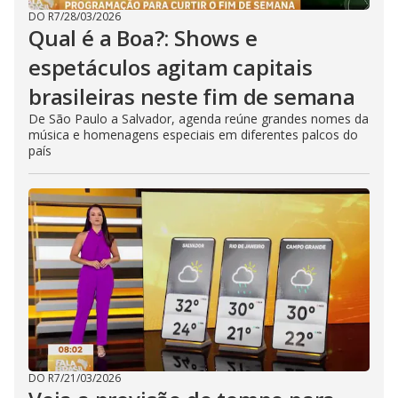
DO R7
/
28/03/2026
Qual é a Boa?: Shows e
espetáculos agitam capitais
brasileiras neste fim de semana
De São Paulo a Salvador, agenda reúne grandes nomes da
música e homenagens especiais em diferentes palcos do
país
DO R7
/
21/03/2026