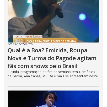
DO R7
/
16/05/2026
Qual é a Boa? Emicida, Roupa
Nova e Turma do Pagode agitam
fãs com shows pelo Brasil
E ainda: programação do fim de semana tem Demônios
da Garoa, Ana Cañas, MC Da e mais se apresentam neste
.