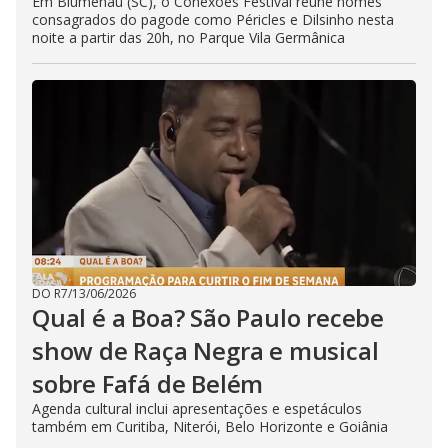
Em Blumenau (SC), o Conexões Festival reúne nomes
consagrados do pagode como Péricles e Dilsinho nesta
noite a partir das 20h, no Parque Vila Germânica
DO R7
/
13/06/2026
Qual é a Boa? São Paulo recebe
show de Raça Negra e musical
sobre Fafá de Belém
Agenda cultural inclui apresentações e espetáculos
também em Curitiba, Niterói, Belo Horizonte e Goiânia