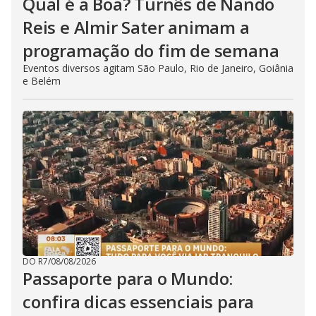
Qual é a Boa? Turnês de Nando
Reis e Almir Sater animam a
programação do fim de semana
Eventos diversos agitam São Paulo, Rio de Janeiro, Goiânia
e Belém
DO R7
/
08/08/2026
Passaporte para o Mundo:
confira dicas essenciais para