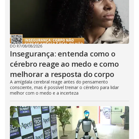
DO R7
/
08/08/2026
Insegurança: entenda como o
cérebro reage ao medo e como
melhorar a resposta do corpo
A amígdala cerebral reage antes do pensamento
consciente, mas é possível treinar o cérebro para lidar
melhor com o medo e a incerteza