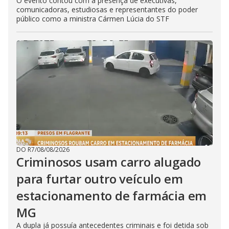
O evento contou com a presença de executivas,
comunicadoras, estudiosas e representantes do poder
público como a ministra Cármen Lúcia do STF
DO R7
/
08/08/2026
Criminosos usam carro alugado
para furtar outro veículo em
estacionamento de farmácia em
MG
A dupla já possuía antecedentes criminais e foi detida sob