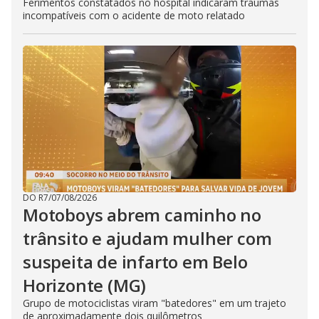
Ferimentos constatados no hospital indicaram traumas
incompatíveis com o acidente de moto relatado
DO R7
/
07/08/2026
Motoboys abrem caminho no
trânsito e ajudam mulher com
suspeita de infarto em Belo
Horizonte (MG)
Grupo de motociclistas viram "batedores" em um trajeto
de aproximadamente dois quilômetros