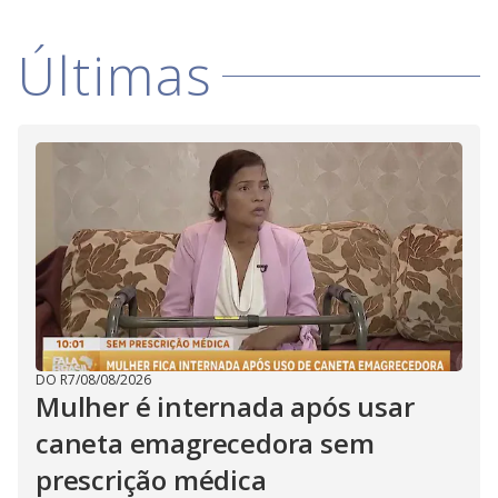
Últimas
DO R7
/
08/08/2026
Mulher é internada após usar
caneta emagrecedora sem
prescrição médica