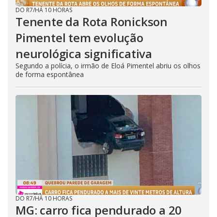
DO R7
/
HÁ 10 HORAS
Tenente da Rota Ronickson
Pimentel tem evolução
neurológica significativa
Segundo a polícia, o irmão de Eloá Pimentel abriu os olhos
de forma espontânea
DO R7
/
HÁ 10 HORAS
MG: carro fica pendurado a 20