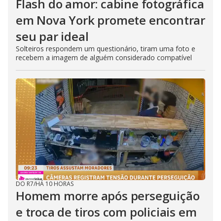
Flash do amor: cabine fotográfica
em Nova York promete encontrar
seu par ideal
Solteiros respondem um questionário, tiram uma foto e
recebem a imagem de alguém considerado compatível
DO R7
/
HÁ 10 HORAS
Homem morre após perseguição
e troca de tiros com policiais em