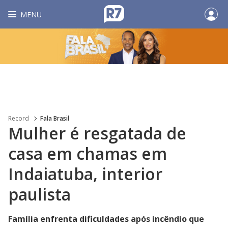
MENU
Record
Fala Brasil
Mulher é resgatada de
casa em chamas em
Indaiatuba, interior
paulista
Família enfrenta dificuldades após incêndio que