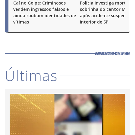
Caí no Golpe: Criminosos
Polícia investiga morte de
vendem ingressos falsos e
sobrinha do cantor Milion
ainda roubam identidades de
após acidente suspeito n
vítimas
interior de SP
FALA-BRASIL
INCÊNDIO
Últimas