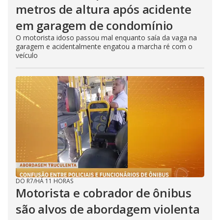
metros de altura após acidente
em garagem de condomínio
O motorista idoso passou mal enquanto saía da vaga na
garagem e acidentalmente engatou a marcha ré com o
veículo
DO R7
/
HÁ 11 HORAS
Motorista e cobrador de ônibus
são alvos de abordagem violenta