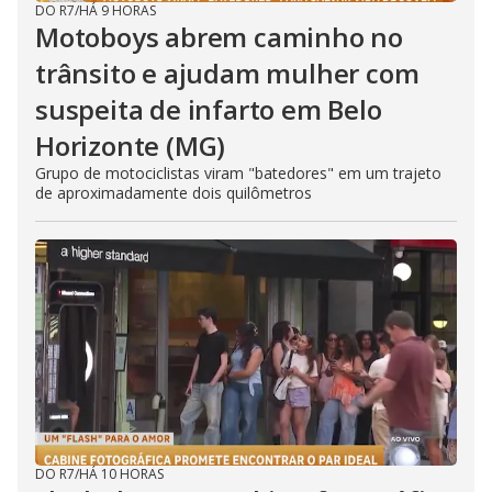
DO R7
/
HÁ 9 HORAS
Motoboys abrem caminho no
trânsito e ajudam mulher com
suspeita de infarto em Belo
Horizonte (MG)
Grupo de motociclistas viram "batedores" em um trajeto
de aproximadamente dois quilômetros
DO R7
/
HÁ 10 HORAS