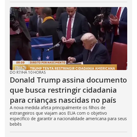
DO R7
/
HÁ 10 HORAS
Donald Trump assina documento
que busca restringir cidadania
para crianças nascidas no país
A nova medida afeta principalmente os filhos de
estrangeiros que viajam aos EUA com o objetivo
específico de garantir a nacionalidade americana para seus
bebês