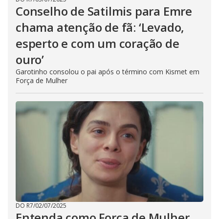
Conselho de Satilmis para Emre
chama atenção de fã: ‘Levado,
esperto e com um coração de
ouro’
Garotinho consolou o pai após o término com Kismet em
Força de Mulher
DO R7
/
02/07/2025
Entenda como Força de Mulher