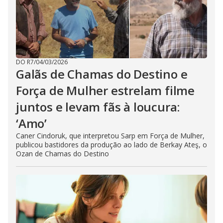
DO R7
/
04/03/2026
Galãs de Chamas do Destino e
Força de Mulher estrelam filme
juntos e levam fãs à loucura:
‘Amo’
Caner Cindoruk, que interpretou Sarp em Força de Mulher,
publicou bastidores da produção ao lado de Berkay Ateş, o
Ozan de Chamas do Destino