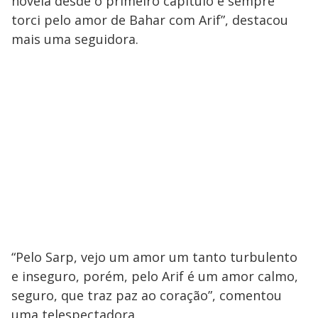
novela desde o primeiro capítulo e sempre
torci pelo amor de Bahar com Arif”, destacou
mais uma seguidora.
“Pelo Sarp, vejo um amor um tanto turbulento
e inseguro, porém, pelo Arif é um amor calmo,
seguro, que traz paz ao coração”, comentou
uma telespectadora.