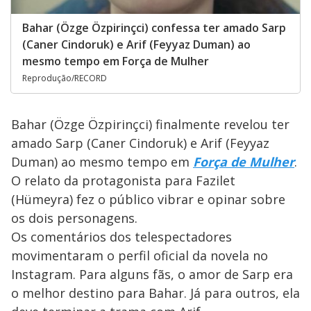
Bahar (Özge Özpirinçci) confessa ter amado Sarp
(Caner Cindoruk) e Arif (Feyyaz Duman) ao
mesmo tempo em Força de Mulher
Reprodução/RECORD
Bahar (Özge Özpirinçci) finalmente revelou ter
amado Sarp (Caner Cindoruk) e Arif (Feyyaz
Duman) ao mesmo tempo em
Força de Mulher
.
O relato da protagonista para Fazilet
(Hümeyra) fez o público vibrar e opinar sobre
os dois personagens.
Os comentários dos telespectadores
movimentaram o perfil oficial da novela no
Instagram. Para alguns fãs, o amor de Sarp era
o melhor destino para Bahar. Já para outros, ela