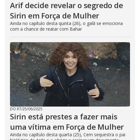
Arif decide revelar o segredo de
Sirin em Força de Mulher
Ainda no capítulo desta quinta (26), o galã se emociona
com a chance de reatar com Bahar
DO R7
/
25/06/2025
Sirin está prestes a fazer mais
uma vítima em Força de Mulher
Ainda no capítulo desta quarta (25), Cem sequestra o pai