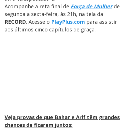
Acompanhe a reta final de
Força de Mulher
de
segunda a sexta-feira, às 21h, na tela da
RECORD
. Acesse o
PlayPlus.com
para assistir
aos últimos cinco capítulos de graça.
Veja provas de que Bahar e Arif têm grandes
chances de ficarem juntos: