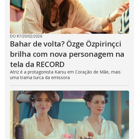
DO R7
/
20/02/2026
Bahar de volta? Özge Özpirinçci
brilha com nova personagem na
tela da RECORD
Atriz é a protagonista Karsu em Coração de Mãe, mais
uma trama turca da emissora