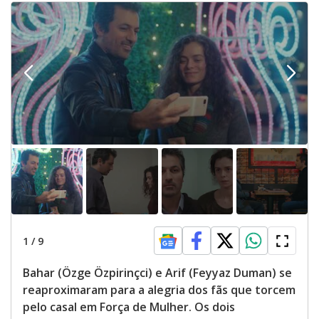
1
/
9
Bahar (Özge Özpirinçci) e Arif (Feyyaz Duman) se
reaproximaram para a alegria dos fãs que torcem
pelo casal em Força de Mulher. Os dois