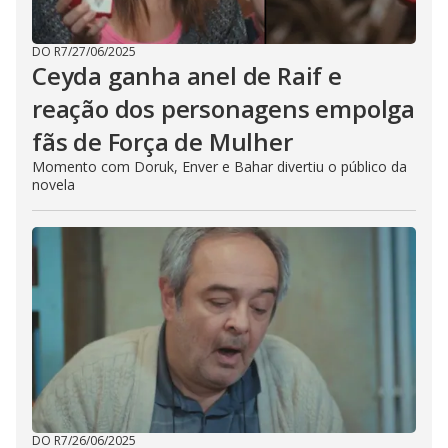
DO R7
/
27/06/2025
Ceyda ganha anel de Raif e
reação dos personagens empolga
fãs de Força de Mulher
Momento com Doruk, Enver e Bahar divertiu o público da
novela
DO R7
/
26/06/2025