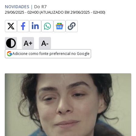
NOVIDADES
|
Do R7
29/06/2025 - 02H00
(ATUALIZADO EM
29/06/2025 - 02H00
)
A+
A-
Adicione como fonte preferencial no Google
Opens in new window