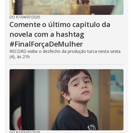
DO R7
/
04/07/2025
Comente o último capítulo da
novela com a hashtag
#FinalForçaDeMulher
RECORD exibe o desfecho da produção turca nesta sexta
(4), às 21h
DO R7
/
03/07/2025