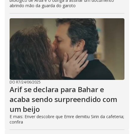
biológico de Arda e o obriga a assinar um documento
abrindo mão da guarda do garoto
DO R7
/
24/06/2025
Arif se declara para Bahar e
acaba sendo surpreendido com
um beijo
E mais: Enver descobre que Emre demitiu Sirin da cafeteria;
confira