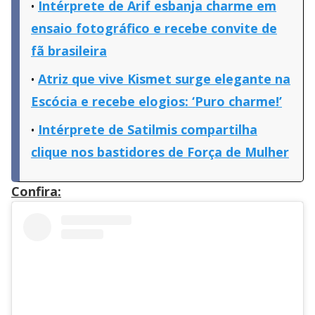
Intérprete de Arif esbanja charme em
ensaio fotográfico e recebe convite de
fã brasileira
Atriz que vive Kismet surge elegante na
Escócia e recebe elogios: ‘Puro charme!’
Intérprete de Satilmis compartilha
clique nos bastidores de Força de Mulher
Confira: