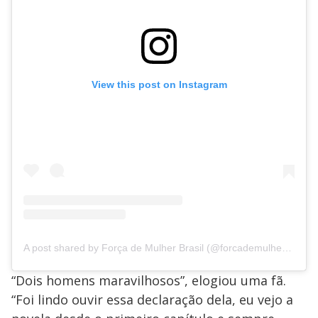
View this post on Instagram
A post shared by Força de Mulher Brasil (@forcademulherbr)
“Dois homens maravilhosos”, elogiou uma fã.
“Foi lindo ouvir essa declaração dela, eu vejo a