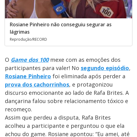
Rosiane Pinheiro não conseguiu segurar as
lágrimas
Reprodução/RECORD
O
Game dos 100
mexe com as emoções dos
participantes para valer! No
segundo episódio
,
Rosiane Pinheiro
foi eliminada após perder a
prova dos cachorrinhos
, e protagonizou
discurso emocionante ao lado de Rafa Brites. A
dançarina falou sobre relacionamento tóxico e
recomeço.
Assim que perdeu a disputa, Rafa Brites
acolheu a participante e perguntou o que ela
achou do game. Rosiane apontou: “Eu amei, até