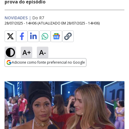
prova do episódio
NOVIDADES
|
Do R7
28/07/2025 - 14H06
(ATUALIZADO EM
28/07/2025 - 14H06
)
A+
A-
Adicione como fonte preferencial no Google
Opens in new window