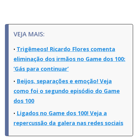
VEJA MAIS:
Trigêmeos! Ricardo Flores comenta
eliminação dos irmãos no Game dos 100:
‘Gás para continuar’
Beijos, separações e emoção! Veja
como foi o segundo episódio do Game
dos 100
Ligados no Game dos 100! Veja a
repercussão da galera nas redes sociais