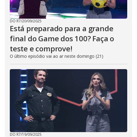
DO R7
/
20/09/2025
Está preparado para a grande
final do Game dos 100? Faça o
teste e comprove!
O último episódio vai ao ar neste domingo (21)
DO R7
/
19/09/2025