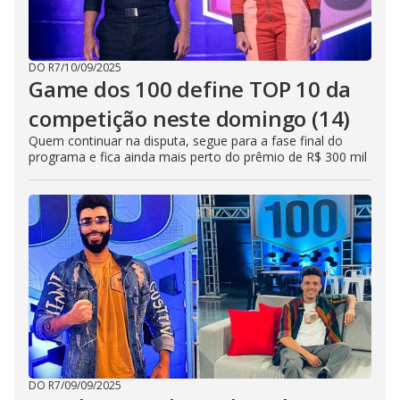
DO R7
/
10/09/2025
Game dos 100 define TOP 10 da
competição neste domingo (14)
Quem continuar na disputa, segue para a fase final do
programa e fica ainda mais perto do prêmio de R$ 300 mil
DO R7
/
09/09/2025