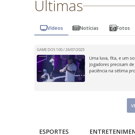
Últimas
Vídeos
Notícias
Fotos
GAME DOS 100 /
26/07/2025
Uma luva, fita, e um s
Jogadores precisam de
paciência na sétima pr
V
ESPORTES
ENTRETENIME