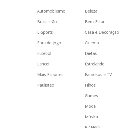
Automobilismo
Beleza
Brasileirão
Bem-Estar
E-Sports
Casa e Decoração
Fora de Jogo
Cinema
Futebol
Dietas
Lance!
Estrelando
Mais Esportes
Famosos e TV
Paulistão
Filhos
Games
Moda
Música
R7 Nitro