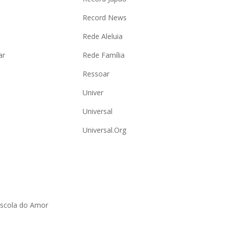
Record News
Rede Aleluia
ar
Rede Família
Ressoar
Univer
Universal
Universal.Org
Escola do Amor