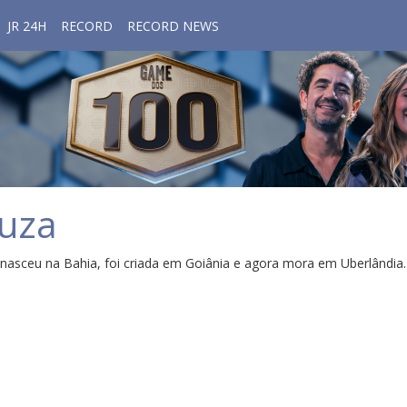
JR 24H
RECORD
RECORD NEWS
ouza
nasceu na Bahia, foi criada em Goiânia e agora mora em Uberlândia.