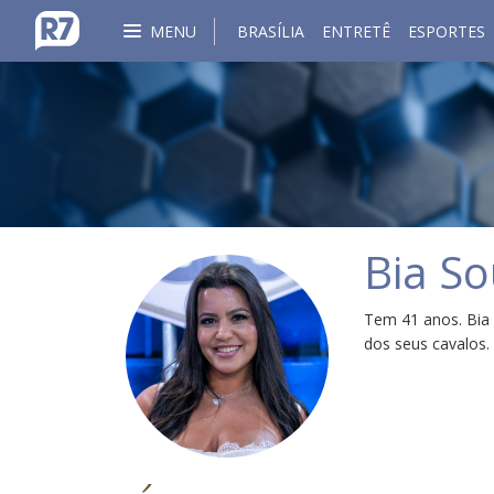
MENU
BRASÍLIA
ENTRETÊ
ESPORTES
Bia S
Tem 41 anos. Bia 
dos seus cavalos.