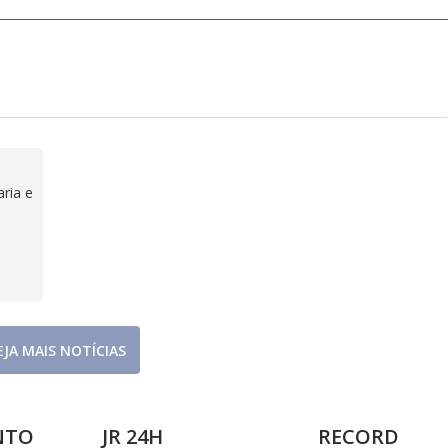
ria e
EJA MAIS NOTÍCIAS
NTO
JR 24H
RECORD