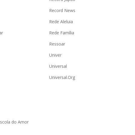
Record News
Rede Aleluia
ar
Rede Família
Ressoar
Univer
Universal
Universal.Org
Escola do Amor