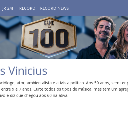
JR 24H
RECORD
RECORD NEWS
 Vinicius
iólogo, ator, ambientalista e ativista político. Aos 50 anos, sem ter
 entre 9 e 7 anos. Curte todos os tipos de música, mas tem um apreço
tivo e diz que chegou aos 60 na ativa.