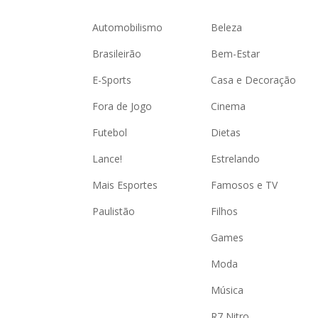
Automobilismo
Beleza
Brasileirão
Bem-Estar
E-Sports
Casa e Decoração
Fora de Jogo
Cinema
Futebol
Dietas
Lance!
Estrelando
Mais Esportes
Famosos e TV
Paulistão
Filhos
Games
Moda
Música
R7 Nitro