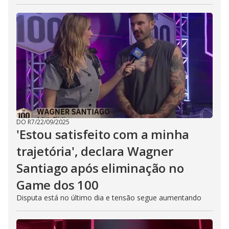
DO R7
/
22/09/2025
'Estou satisfeito com a minha
trajetória', declara Wagner
Santiago após eliminação no
Game dos 100
Disputa está no último dia e tensão segue aumentando