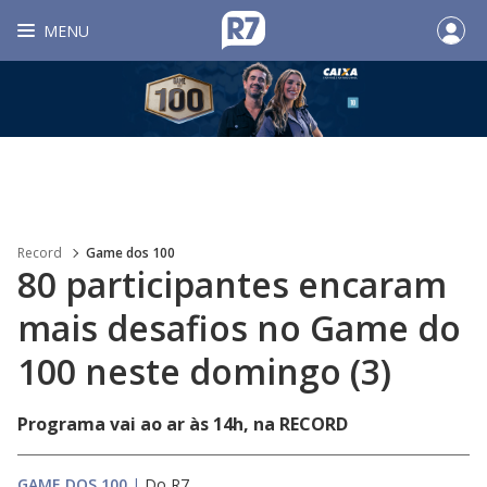
MENU
Record
Game dos 100
80 participantes encaram
mais desafios no Game do
100 neste domingo (3)
Programa vai ao ar às 14h, na RECORD
GAME DOS 100
|
Do R7