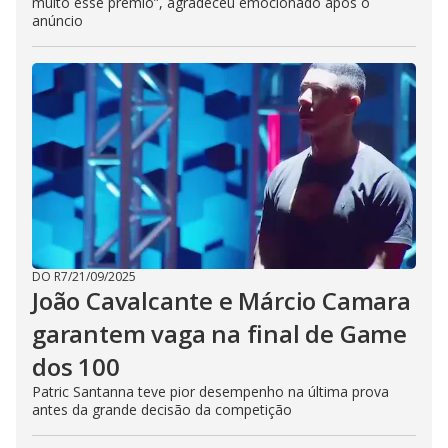
muito esse prêmio”, agradeceu emocionado após o
anúncio
DO R7
/
21/09/2025
João Cavalcante e Márcio Camara
garantem vaga na final de Game
dos 100
Patric Santanna teve pior desempenho na última prova
antes da grande decisão da competição