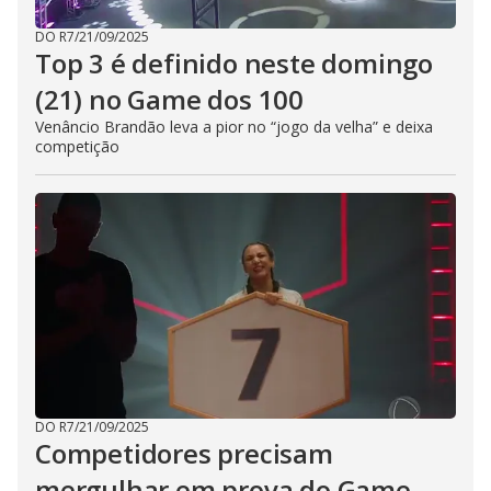
DO R7
/
21/09/2025
Top 3 é definido neste domingo
(21) no Game dos 100
Venâncio Brandão leva a pior no “jogo da velha” e deixa
competição
DO R7
/
21/09/2025
Competidores precisam
mergulhar em prova do Game