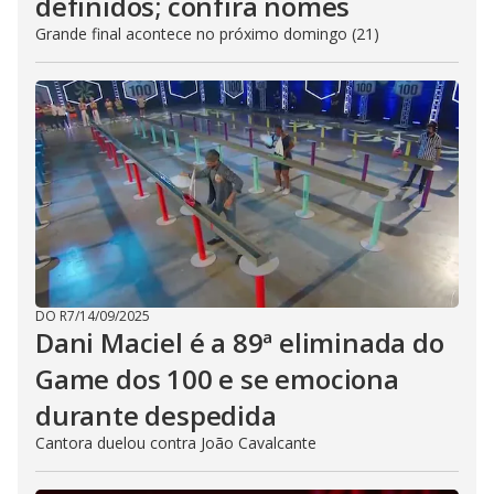
definidos; confira nomes
Grande final acontece no próximo domingo (21)
DO R7
/
14/09/2025
Dani Maciel é a 89ª eliminada do
Game dos 100 e se emociona
durante despedida
Cantora duelou contra João Cavalcante