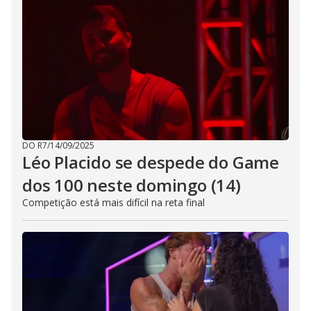
DO R7
/
14/09/2025
Léo Placido se despede do Game
dos 100 neste domingo (14)
Competição está mais difícil na reta final