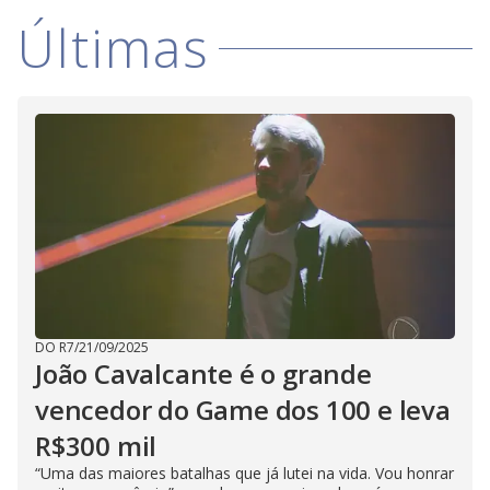
Últimas
DO R7
/
21/09/2025
João Cavalcante é o grande
vencedor do Game dos 100 e leva
R$300 mil
“Uma das maiores batalhas que já lutei na vida. Vou honrar