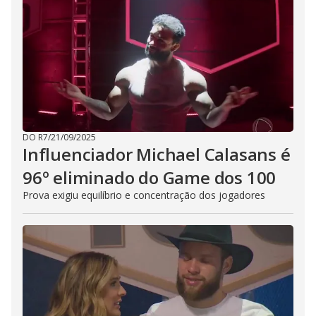
DO R7
/
21/09/2025
Influenciador Michael Calasans é
96º eliminado do Game dos 100
Prova exigiu equilíbrio e concentração dos jogadores