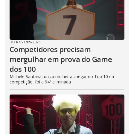
DO R7
/
21/09/2025
Competidores precisam
mergulhar em prova do Game
dos 100
Michele Santana, única mulher a chegar no Top 10 da
competição, foi a 94ª eliminada