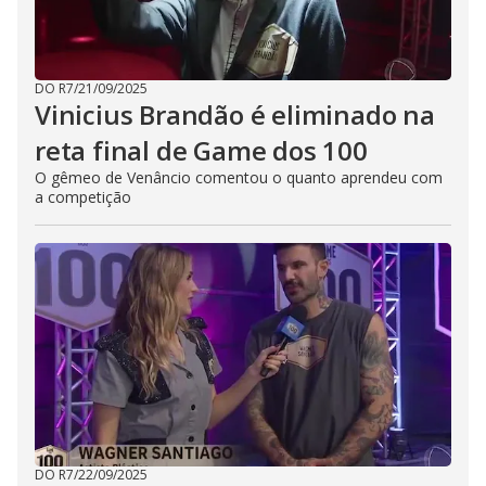
DO R7
/
21/09/2025
Vinicius Brandão é eliminado na
reta final de Game dos 100
O gêmeo de Venâncio comentou o quanto aprendeu com
a competição
DO R7
/
22/09/2025