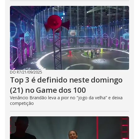
DO R7
/
21/09/2025
Top 3 é definido neste domingo
(21) no Game dos 100
Venâncio Brandão leva a pior no “jogo da velha” e deixa
competição