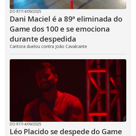
DO R7
/
14/09/2025
Dani Maciel é a 89ª eliminada do
Game dos 100 e se emociona
durante despedida
Cantora duelou contra João Cavalcante
DO R7
/
14/09/2025
Léo Placido se despede do Game