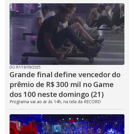
DO R7
/
18/09/2025
Grande final define vencedor do
prêmio de R$ 300 mil no Game
dos 100 neste domingo (21)
Programa vai ao ar às 14h, na tela da RECORD