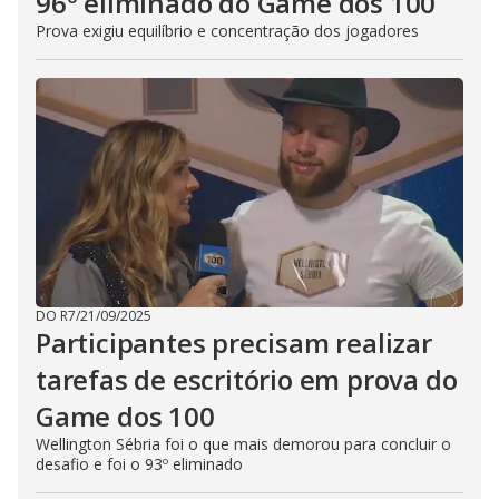
96º eliminado do Game dos 100
Prova exigiu equilíbrio e concentração dos jogadores
DO R7
/
21/09/2025
Participantes precisam realizar
tarefas de escritório em prova do
Game dos 100
Wellington Sébria foi o que mais demorou para concluir o
desafio e foi o 93º eliminado