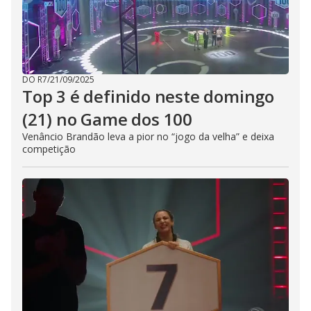
DO R7
/
21/09/2025
Top 3 é definido neste domingo
(21) no Game dos 100
Venâncio Brandão leva a pior no “jogo da velha” e deixa
competição