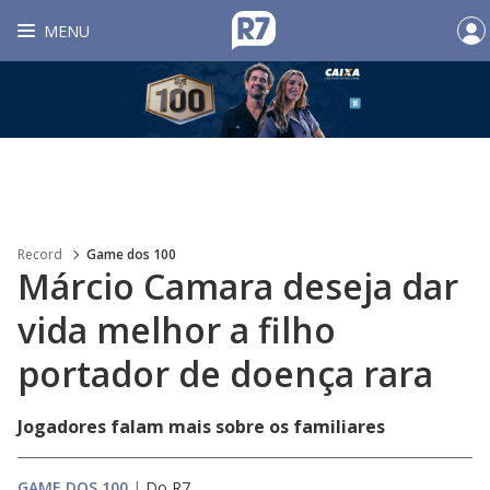
MENU
Record
Game dos 100
Márcio Camara deseja dar
vida melhor a filho
portador de doença rara
Jogadores falam mais sobre os familiares
GAME DOS 100
|
Do R7