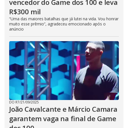
vencedor do Game dos 100 e leva
R$300 mil
“Uma das maiores batalhas que já lutei na vida. Vou honrar
muito esse prêmio”, agradeceu emocionado após o
anúncio
DO R7
/
21/09/2025
João Cavalcante e Márcio Camara
garantem vaga na final de Game
dos 100