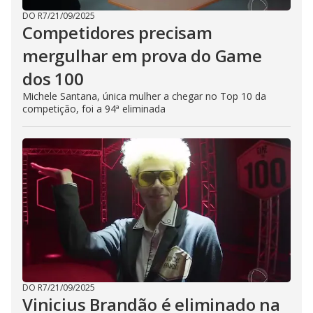
DO R7
/
21/09/2025
Competidores precisam
mergulhar em prova do Game
dos 100
Michele Santana, única mulher a chegar no Top 10 da
competição, foi a 94ª eliminada
DO R7
/
21/09/2025
Vinicius Brandão é eliminado na