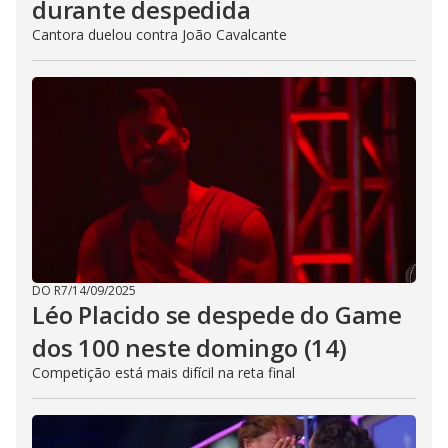
durante despedida
Cantora duelou contra João Cavalcante
DO R7
/
14/09/2025
Léo Placido se despede do Game
dos 100 neste domingo (14)
Competição está mais difícil na reta final