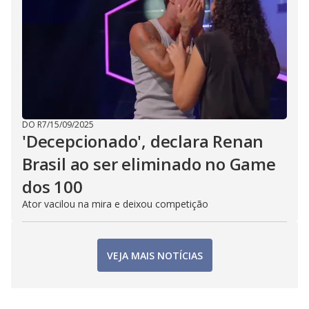
DO R7
/
15/09/2025
'Decepcionado', declara Renan
Brasil ao ser eliminado no Game
dos 100
Ator vacilou na mira e deixou competição
VEJA MAIS NOTÍCIAS