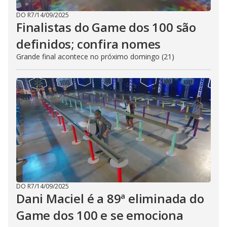
DO R7
/
14/09/2025
Finalistas do Game dos 100 são
definidos; confira nomes
Grande final acontece no próximo domingo (21)
DO R7
/
14/09/2025
Dani Maciel é a 89ª eliminada do
Game dos 100 e se emociona