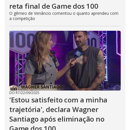
reta final de Game dos 100
O gêmeo de Venâncio comentou o quanto aprendeu com
a competição
DO R7
/
22/09/2025
'Estou satisfeito com a minha
trajetória', declara Wagner
Santiago após eliminação no
Game dos 100