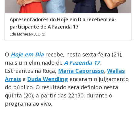
Apresentadores do Hoje em Dia recebem ex-
participante de A Fazenda 17
Edu Moraes/RECORD
O
Hoje em Dia
recebe, nesta sexta-feira (21),
mais um eliminado de
A Fazenda 17
.
Estreantes na Roça,
Maria Caporusso
,
Wallas
Arrais
e
Duda Wendling
encaram o julgamento
do público. O resultado será definido nesta
quinta (20), a partir das 22h30, durante o
programa ao vivo.