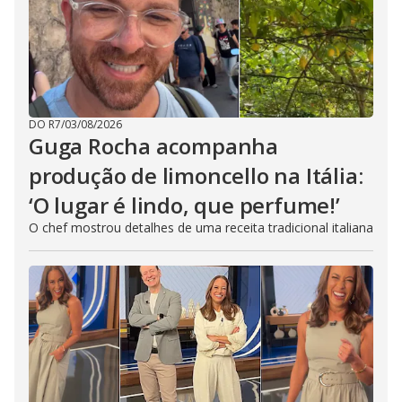
DO R7
/
03/08/2026
Guga Rocha acompanha
produção de limoncello na Itália:
‘O lugar é lindo, que perfume!’
O chef mostrou detalhes de uma receita tradicional italiana