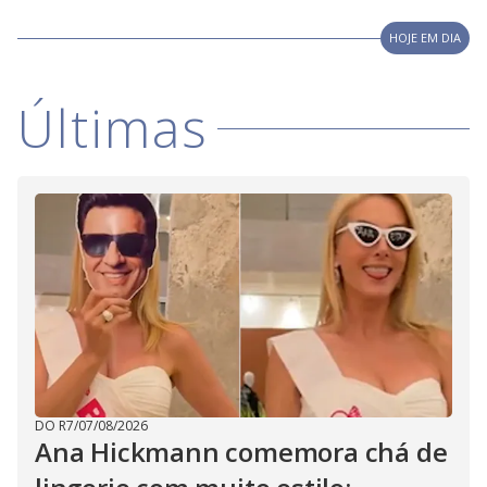
HOJE EM DIA
Últimas
DO R7
/
07/08/2026
Ana Hickmann comemora chá de