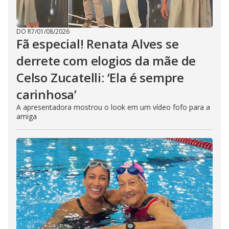
DO R7
/
01/08/2026
Fã especial! Renata Alves se
derrete com elogios da mãe de
Celso Zucatelli: ‘Ela é sempre
carinhosa’
A apresentadora mostrou o look em um vídeo fofo para a
amiga