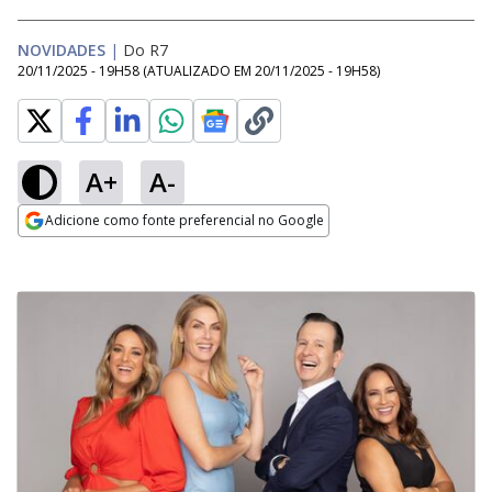
NOVIDADES
|
Do R7
20/11/2025 - 19H58
(ATUALIZADO EM
20/11/2025 - 19H58
)
A+
A-
Adicione como fonte preferencial no Google
Opens in new window