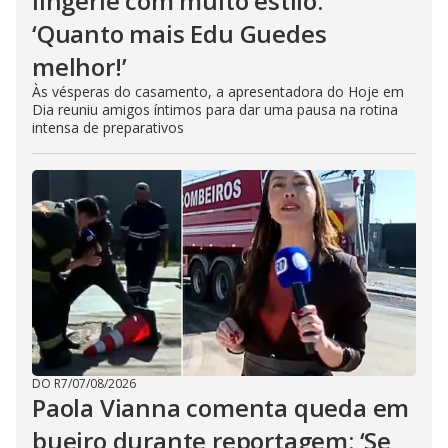
lingerie com muito estilo:
‘Quanto mais Edu Guedes
melhor!’
Às vésperas do casamento, a apresentadora do Hoje em
Dia reuniu amigos íntimos para dar uma pausa na rotina
intensa de preparativos
DO R7
/
07/08/2026
Paola Vianna comenta queda em
bueiro durante reportagem: ‘Se