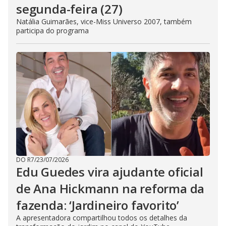
segunda-feira (27)
Natália Guimarães, vice-Miss Universo 2007, também
participa do programa
DO R7
/
23/07/2026
Edu Guedes vira ajudante oficial
de Ana Hickmann na reforma da
fazenda: ‘Jardineiro favorito’
A apresentadora compartilhou todos os detalhes da