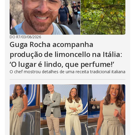
DO R7
/
03/08/2026
Guga Rocha acompanha
produção de limoncello na Itália:
‘O lugar é lindo, que perfume!’
O chef mostrou detalhes de uma receita tradicional italiana