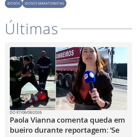
IDOSOS
IDOSOS MARATONISTAS
Últimas
DO R7
/
06/08/2026
Paola Vianna comenta queda em
bueiro durante reportagem: ‘Se