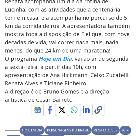
Renata acompanha um dia da rotina de
Lucinha, com as atividades que a centenária
tem em casa, e a acompanha no percurso de 5
km da corrida de rua. A apresentadora também
mostra toda a disposição de Fiel que, com nove
décadas de vida, vai correr nada mais, nada
menos, do que 24 km de uma maratona!
O programa
Hoje em Dia
, vai ao ar de segunda
a sexta-feira, a partir das 10h, com
apresentação de Ana Hickmann, Celso Zucatelli,
Renata Alves e Ticiane Pinheiro.
A direção é de Bruno Gomes e a direção
artística de
Cesar Barreto.
HOJE EM DIA
PERSONAGENS DO BRASIL
RENATA ALVES
90 +