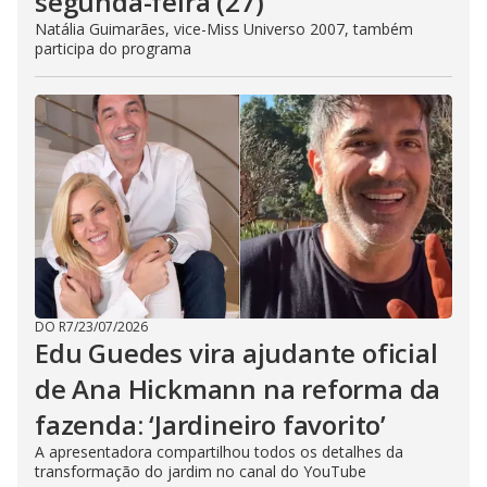
segunda-feira (27)
Natália Guimarães, vice-Miss Universo 2007, também
participa do programa
DO R7
/
23/07/2026
Edu Guedes vira ajudante oficial
de Ana Hickmann na reforma da
fazenda: ‘Jardineiro favorito’
A apresentadora compartilhou todos os detalhes da
transformação do jardim no canal do YouTube