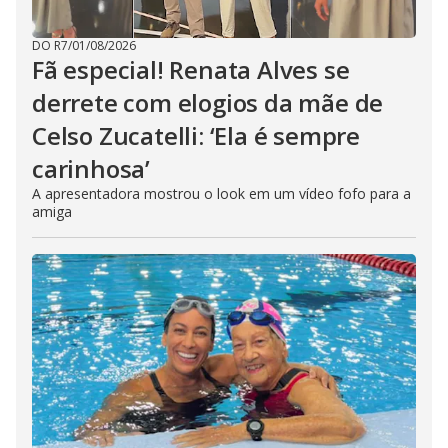
DO R7
/
01/08/2026
Fã especial! Renata Alves se
derrete com elogios da mãe de
Celso Zucatelli: ‘Ela é sempre
carinhosa’
A apresentadora mostrou o look em um vídeo fofo para a
amiga