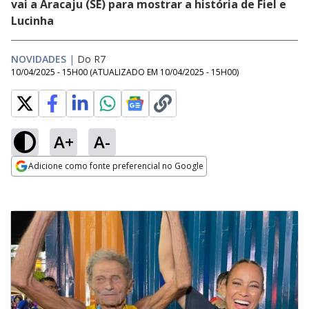
vai a Aracaju (SE) para mostrar a história de Fiel e
Lucinha
NOVIDADES
|
Do R7
10/04/2025 - 15H00
(ATUALIZADO EM
10/04/2025 - 15H00
)
A+
A-
Adicione como fonte preferencial no Google
Opens in new window