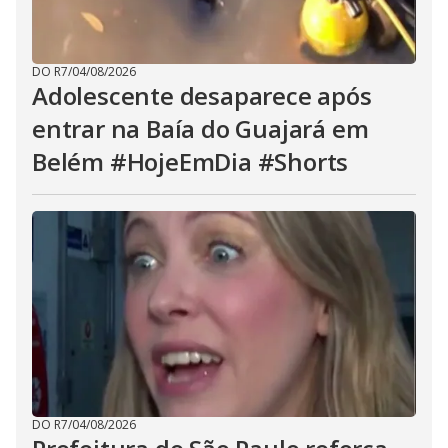
DO R7
/
04/08/2026
Adolescente desaparece após
entrar na Baía do Guajará em
Belém #HojeEmDia #Shorts
DO R7
/
04/08/2026