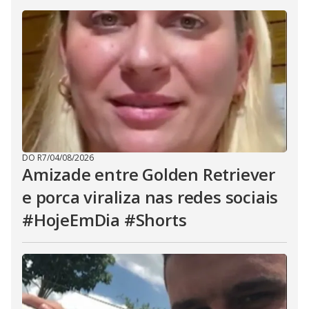
DO R7
/
04/08/2026
Amizade entre Golden Retriever
e porca viraliza nas redes sociais
#HojeEmDia #Shorts