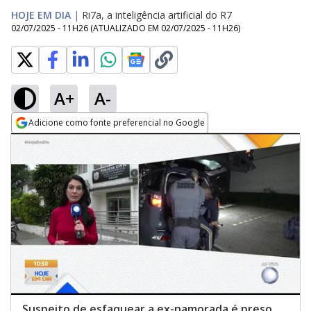
HOJE EM DIA
|
Ri7a, a inteligência artificial do R7
02/07/2025 - 11H26
(ATUALIZADO EM
02/07/2025 - 11H26
)
A+
A-
Adicione como fonte preferencial no Google
Opens in new window
Suspeito de esfaquear a ex-namorada é preso