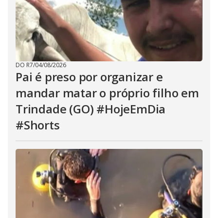
DO R7
/
04/08/2026
Pai é preso por organizar e
mandar matar o próprio filho em
Trindade (GO) #HojeEmDia
#Shorts