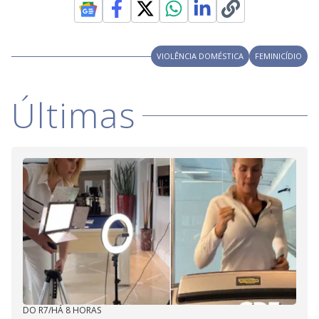
VIOLÊNCIA DOMÉSTICA
FEMINICÍDIO
Últimas
DO R7
/
HÁ 8 HORAS