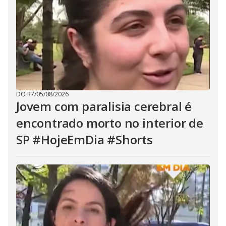
DO R7
/
05/08/2026
Jovem com paralisia cerebral é
encontrado morto no interior de
SP #HojeEmDia #Shorts