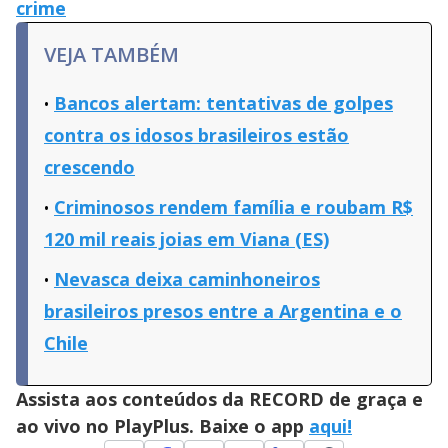
crime
VEJA TAMBÉM
Bancos alertam: tentativas de golpes
contra os idosos brasileiros estão
crescendo
Criminosos rendem família e roubam R$
120 mil reais joias em Viana (ES)
Nevasca deixa caminhoneiros
brasileiros presos entre a Argentina e o
Chile
Assista aos conteúdos da RECORD de graça e
ao vivo no PlayPlus. Baixe o app
aqui!