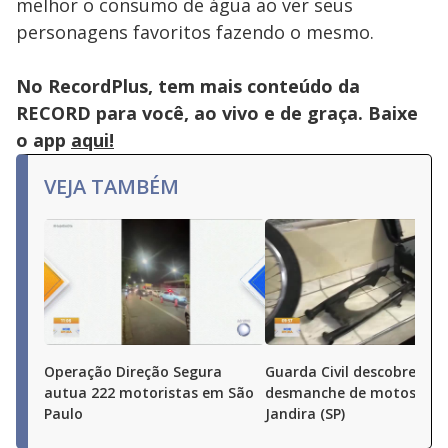
melhor o consumo de água ao ver seus
personagens favoritos fazendo o mesmo.
No RecordPlus, tem mais conteúdo da
RECORD para você, ao vivo e de graça. Baixe
o app
aqui!
VEJA TAMBÉM
Operação Direção Segura
Guarda Civil descobre
autua 222 motoristas em São
desmanche de motos em
Paulo
Jandira (SP)