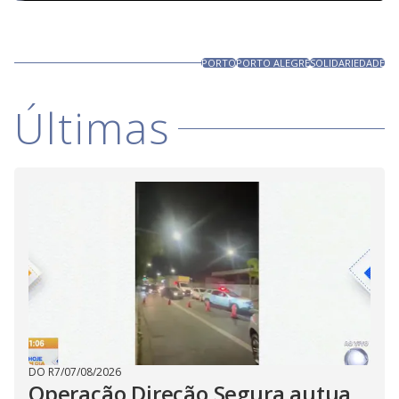
PORTO
PORTO ALEGRE
SOLIDARIEDADE
Últimas
DO R7
/
07/08/2026
Operação Direção Segura autua