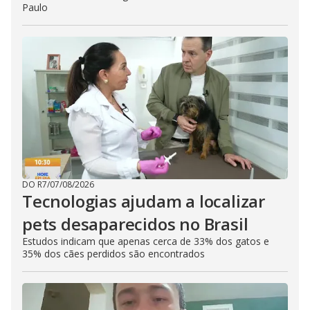
Paulo
DO R7
/
07/08/2026
Tecnologias ajudam a localizar
pets desaparecidos no Brasil
Estudos indicam que apenas cerca de 33% dos gatos e
35% dos cães perdidos são encontrados