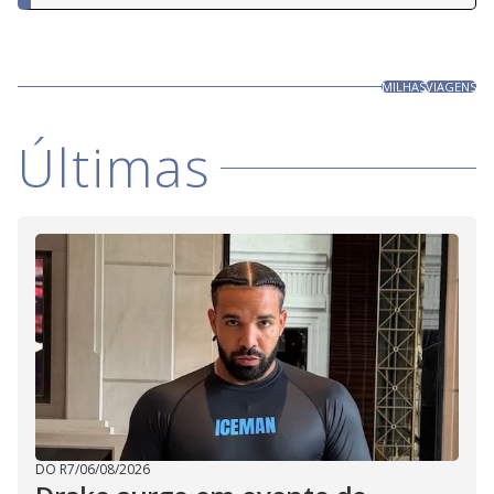
MILHAS
VIAGENS
Últimas
DO R7
/
06/08/2026