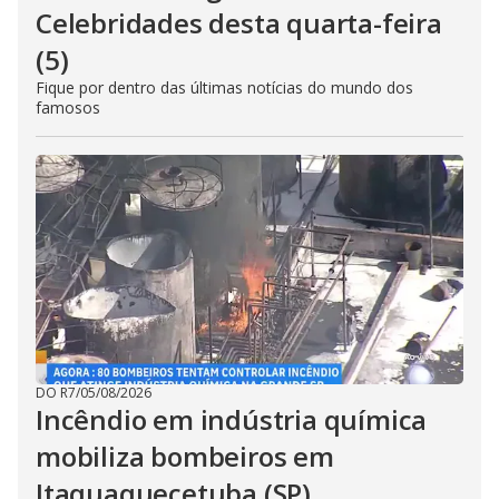
Celebridades desta quarta-feira
(5)
Fique por dentro das últimas notícias do mundo dos
famosos
DO R7
/
05/08/2026
Incêndio em indústria química
mobiliza bombeiros em
Itaquaquecetuba (SP)