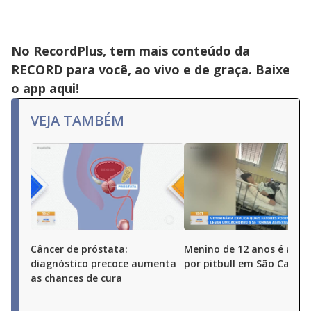
No RecordPlus, tem mais conteúdo da
RECORD para você, ao vivo e de graça. Baixe
o app
aqui!
VEJA TAMBÉM
Câncer de próstata:
Menino de 12 anos é ata
diagnóstico precoce aumenta
por pitbull em São Carlos 
as chances de cura