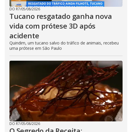
DO R7
/
05/08/2026
Tucano resgatado ganha nova
vida com prótese 3D após
acidente
Quindim, um tucano salvo do tráfico de animais, recebeu
uma prótese em São Paulo
DO R7
/
05/08/2026
O Segredo da Receita: