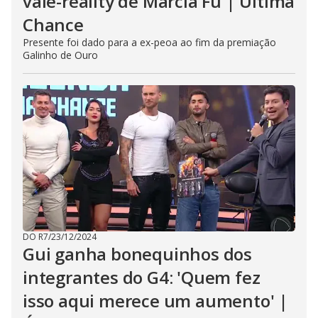
vale-reality de Márcia Fu | Última
Chance
Presente foi dado para a ex-peoa ao fim da premiação
Galinho de Ouro
DO R7
/
23/12/2024
Gui ganha bonequinhos dos
integrantes do G4: 'Quem fez
isso aqui merece um aumento' |