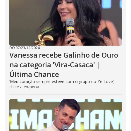
DO R7
/
23/12/2024
Vanessa recebe Galinho de Ouro
na categoria 'Vira-Casaca' |
Última Chance
‘Meu coração sempre esteve com o grupo do Zé Love’,
disse a ex-peoa