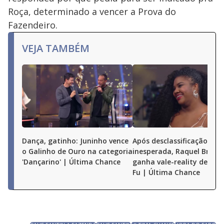
Roça, determinado a vencer a Prova do
Fazendeiro.
VEJA TAMBÉM
Dança, gatinho: Juninho vence
Após desclassificação
o Galinho de Ouro na categoria
inesperada, Raquel Brito
'Dançarino' | Última Chance
ganha vale-reality de Már
Fu | Última Chance