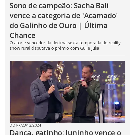
Sono de campeão: Sacha Bali
vence a categoria de 'Acamado'
do Galinho de Ouro | Última
Chance
O ator e vencedor da décima sexta temporada do reality
show rural disputava o prêmio com Gui e Julia
DO R7
/
23/12/2024
Dança, gatinho: Juninho vence o