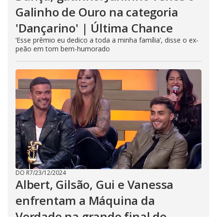
Galinho de Ouro na categoria
'Dançarino' | Última Chance
‘Esse prêmio eu dedico a toda a minha família’, disse o ex-
peão em tom bem-humorado
DO R7
/
23/12/2024
Albert, Gilsão, Gui e Vanessa
enfrentam a Máquina da
Verdade na grande final do