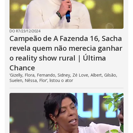
DO R7
/
23/12/2024
Campeão de A Fazenda 16, Sacha
revela quem não merecia ganhar
o reality show rural | Última
Chance
‘Gizelly, Flora, Fernando, Sidney, Zé Love, Albert, Gilsão,
Suelen, Nêssa, Flor’, listou o ator