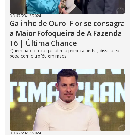
DO R7
/
23/12/2024
Galinho de Ouro: Flor se consagra
a Maior Fofoqueira de A Fazenda
16 | Última Chance
‘Quem não fofoca que atire a primeira pedra’, disse a ex-
peoa com o troféu em mãos
DO R7
/
23/12/2024