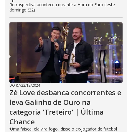
Retrospectiva aconteceu durante a Hora do Faro deste
domingo (22)
DO R7
/
22/12/2024
Zé Love desbanca concorrentes e
leva Galinho de Ouro na
categoria 'Treteiro' | Última
Chance
‘Uma faísca, ela vira fogo’, disse o ex-jogador de futebol