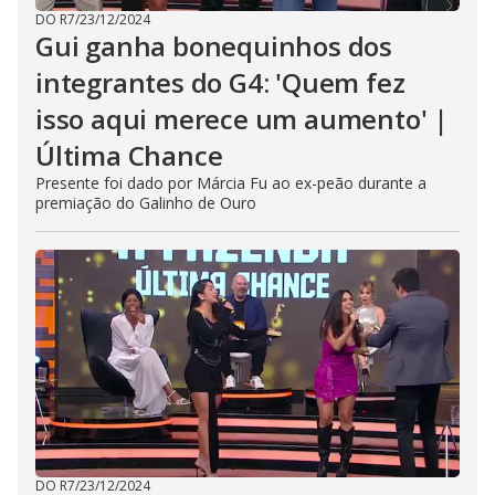
DO R7
/
23/12/2024
Gui ganha bonequinhos dos
integrantes do G4: 'Quem fez
isso aqui merece um aumento' |
Última Chance
Presente foi dado por Márcia Fu ao ex-peão durante a
premiação do Galinho de Ouro
DO R7
/
23/12/2024