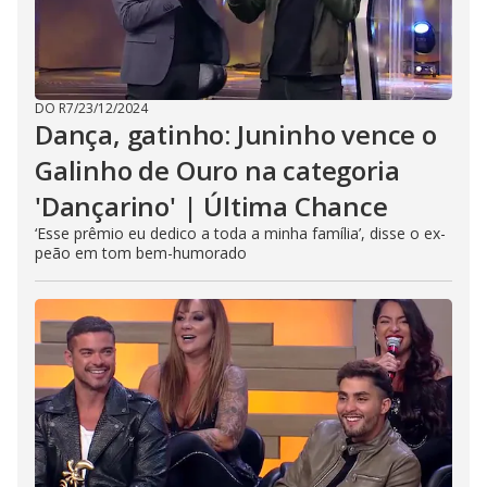
DO R7
/
23/12/2024
Dança, gatinho: Juninho vence o
Galinho de Ouro na categoria
'Dançarino' | Última Chance
‘Esse prêmio eu dedico a toda a minha família’, disse o ex-
peão em tom bem-humorado