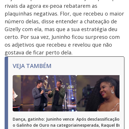
rivais da agora ex-peoa rebatarem as
plaquinhas negativas. Flor, que recebeu o maior
número delas, disse entender a chateação de
Gizelly com ela, mas que a sua estratégia deu
certo. Por sua vez, Juninho ficou surpreso com
os adjetivos que recebeu e revelou que não
gostava de ficar perto dela.
VEJA TAMBÉM
Dança, gatinho: Juninho vence
Após desclassificação
o Galinho de Ouro na categoria
inesperada, Raquel Brito