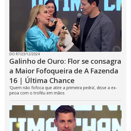
DO R7
/
23/12/2024
Galinho de Ouro: Flor se consagra
a Maior Fofoqueira de A Fazenda
16 | Última Chance
‘Quem não fofoca que atire a primeira pedra’, disse a ex-
peoa com o troféu em mãos