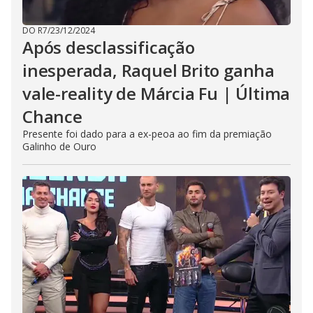
DO R7
/
23/12/2024
Após desclassificação
inesperada, Raquel Brito ganha
vale-reality de Márcia Fu | Última
Chance
Presente foi dado para a ex-peoa ao fim da premiação
Galinho de Ouro