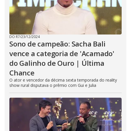
DO R7
/
23/12/2024
Sono de campeão: Sacha Bali
vence a categoria de 'Acamado'
do Galinho de Ouro | Última
Chance
O ator e vencedor da décima sexta temporada do reality
show rural disputava o prêmio com Gui e Julia