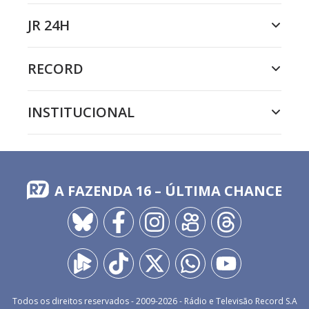
JR 24H
RECORD
INSTITUCIONAL
A FAZENDA 16 – ÚLTIMA CHANCE
Todos os direitos reservados - 2009-
2026
- Rádio e Televisão Record S.A