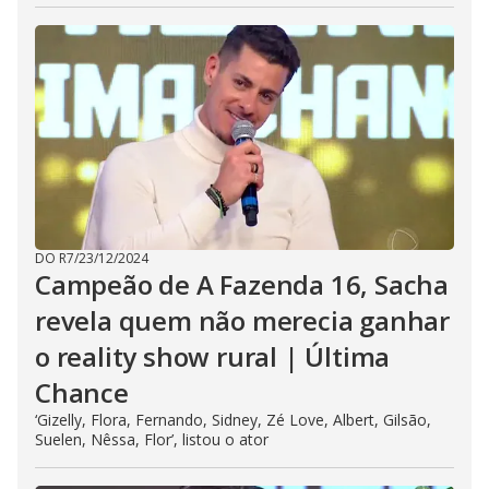
DO R7
/
23/12/2024
Campeão de A Fazenda 16, Sacha
revela quem não merecia ganhar
o reality show rural | Última
Chance
‘Gizelly, Flora, Fernando, Sidney, Zé Love, Albert, Gilsão,
Suelen, Nêssa, Flor’, listou o ator