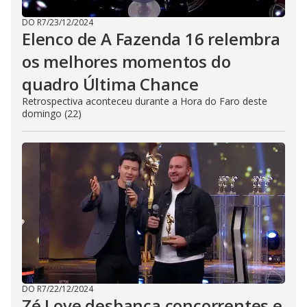
DO R7
/
23/12/2024
Elenco de A Fazenda 16 relembra
os melhores momentos do
quadro Última Chance
Retrospectiva aconteceu durante a Hora do Faro deste
domingo (22)
DO R7
/
22/12/2024
Zé Love desbanca concorrentes e