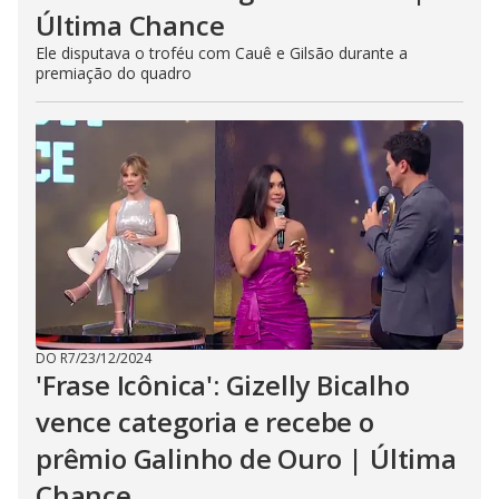
Última Chance
Ele disputava o troféu com Cauê e Gilsão durante a
premiação do quadro
DO R7
/
23/12/2024
'Frase Icônica': Gizelly Bicalho
vence categoria e recebe o
prêmio Galinho de Ouro | Última
Chance