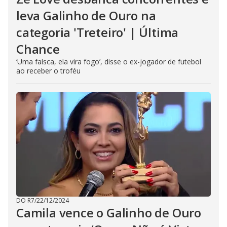
leva Galinho de Ouro na
categoria 'Treteiro' | Última
Chance
‘Uma faísca, ela vira fogo’, disse o ex-jogador de futebol
ao receber o troféu
DO R7
/
22/12/2024
Camila vence o Galinho de Ouro