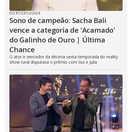
DO R7
/
23/12/2024
Sono de campeão: Sacha Bali
vence a categoria de 'Acamado'
do Galinho de Ouro | Última
Chance
O ator e vencedor da décima sexta temporada do reality
show rural disputava o prêmio com Gui e Julia