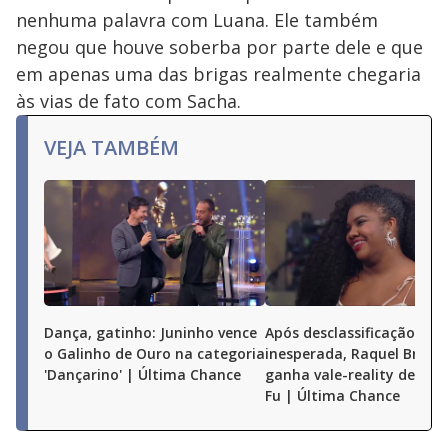
nenhuma palavra com Luana. Ele também
negou que houve soberba por parte dele e que
em apenas uma das brigas realmente chegaria
às vias de fato com Sacha.
VEJA TAMBÉM
Dança, gatinho: Juninho vence
Após desclassificação
o Galinho de Ouro na categoria
inesperada, Raquel Brito
'Dançarino' | Última Chance
ganha vale-reality de Már
Fu | Última Chance