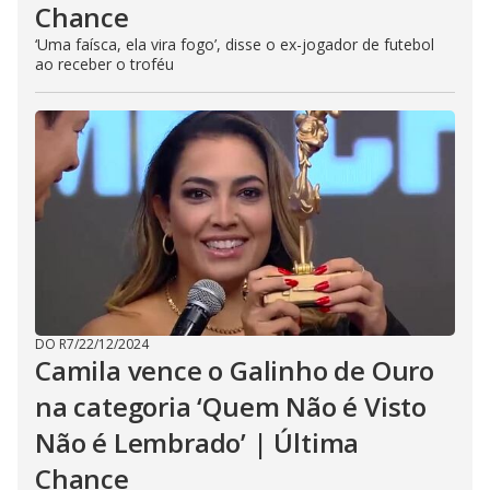
Chance
‘Uma faísca, ela vira fogo’, disse o ex-jogador de futebol
ao receber o troféu
DO R7
/
22/12/2024
Camila vence o Galinho de Ouro
na categoria ‘Quem Não é Visto
Não é Lembrado’ | Última
Chance