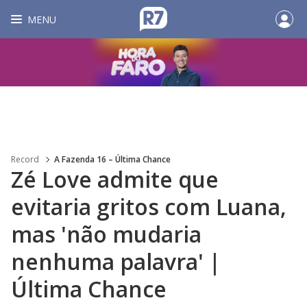
MENU
Record
A Fazenda 16 – Última Chance
Zé Love admite que
evitaria gritos com Luana,
mas 'não mudaria
nenhuma palavra' |
Última Chance