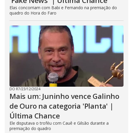
'Fake News' | Última Chance
Elas concorriam com Babi e Fernando na premiação do
quadro do Hora do Faro
DO R7
/
23/12/2024
Mais um: Juninho vence Galinho
de Ouro na categoria 'Planta' |
Última Chance
Ele disputava o troféu com Cauê e Gilsão durante a
premiação do quadro