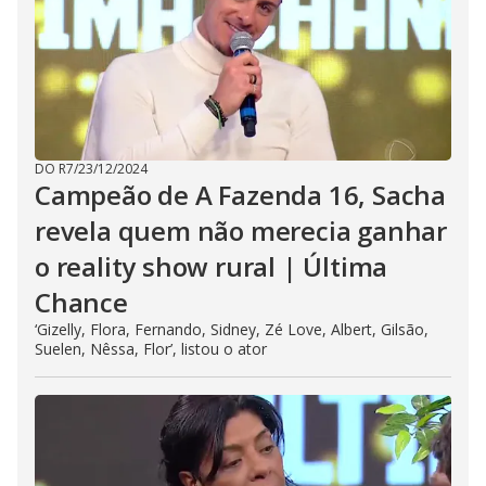
DO R7
/
23/12/2024
Campeão de A Fazenda 16, Sacha
revela quem não merecia ganhar
o reality show rural | Última
Chance
‘Gizelly, Flora, Fernando, Sidney, Zé Love, Albert, Gilsão,
Suelen, Nêssa, Flor’, listou o ator