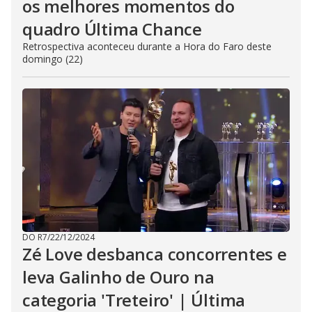
os melhores momentos do
quadro Última Chance
Retrospectiva aconteceu durante a Hora do Faro deste
domingo (22)
DO R7
/
22/12/2024
Zé Love desbanca concorrentes e
leva Galinho de Ouro na
categoria 'Treteiro' | Última