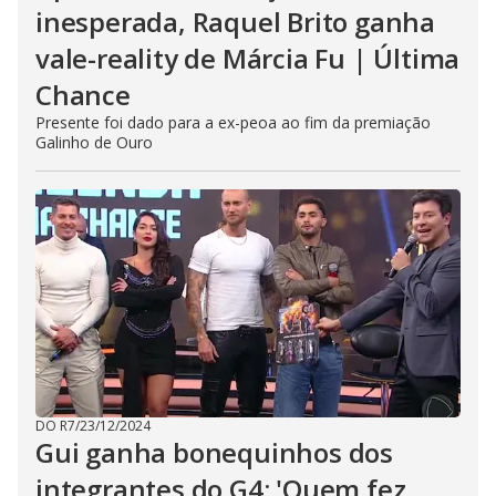
inesperada, Raquel Brito ganha
vale-reality de Márcia Fu | Última
Chance
Presente foi dado para a ex-peoa ao fim da premiação
Galinho de Ouro
DO R7
/
23/12/2024
Gui ganha bonequinhos dos
integrantes do G4: 'Quem fez