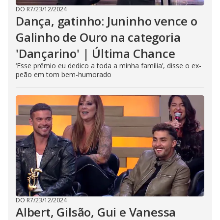
DO R7
/
23/12/2024
Dança, gatinho: Juninho vence o
Galinho de Ouro na categoria
'Dançarino' | Última Chance
‘Esse prêmio eu dedico a toda a minha família’, disse o ex-
peão em tom bem-humorado
DO R7
/
23/12/2024
Albert, Gilsão, Gui e Vanessa