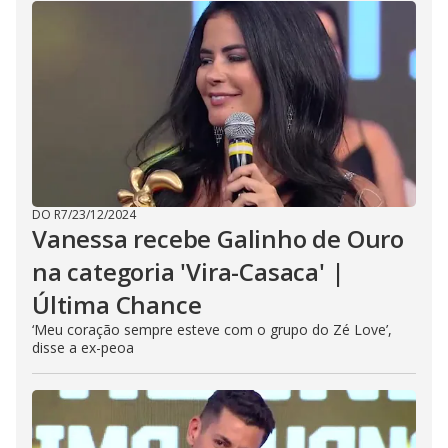
DO R7
/
23/12/2024
Vanessa recebe Galinho de Ouro
na categoria 'Vira-Casaca' |
Última Chance
‘Meu coração sempre esteve com o grupo do Zé Love’,
disse a ex-peoa