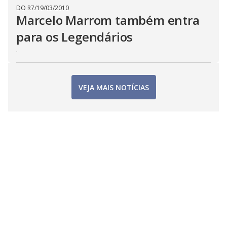
DO R7
/
19/03/2010
Marcelo Marrom também entra
para os Legendários
.
VEJA MAIS NOTÍCIAS