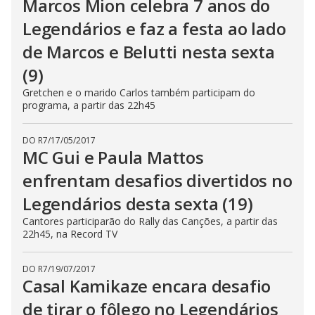
Marcos Mion celebra 7 anos do
Legendários e faz a festa ao lado
de Marcos e Belutti nesta sexta
(9)
Gretchen e o marido Carlos também participam do
programa, a partir das 22h45
DO R7
/
17/05/2017
MC Gui e Paula Mattos
enfrentam desafios divertidos no
Legendários desta sexta (19)
Cantores participarão do Rally das Canções, a partir das
22h45, na Record TV
DO R7
/
19/07/2017
Casal Kamikaze encara desafio
de tirar o fôlego no Legendários