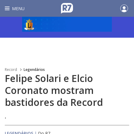
MENU
Record
Legendários
Felipe Solari e Elcio
Coronato mostram
bastidores da Record
.
LEGENDÁRIOS
|
Do R7