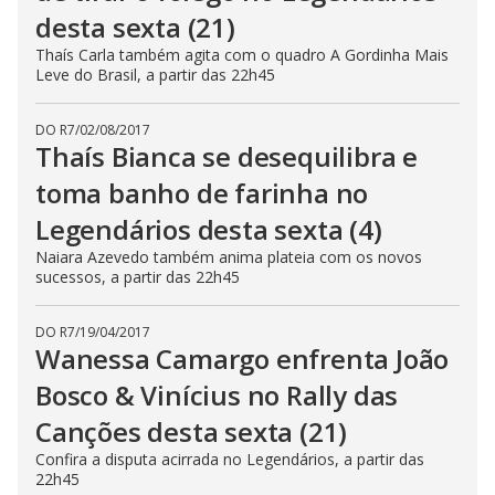
desta sexta (21)
Thaís Carla também agita com o quadro A Gordinha Mais
Leve do Brasil, a partir das 22h45
DO R7
/
02/08/2017
Thaís Bianca se desequilibra e
toma banho de farinha no
Legendários desta sexta (4)
Naiara Azevedo também anima plateia com os novos
sucessos, a partir das 22h45
DO R7
/
19/04/2017
Wanessa Camargo enfrenta João
Bosco & Vinícius no Rally das
Canções desta sexta (21)
Confira a disputa acirrada no Legendários, a partir das
22h45