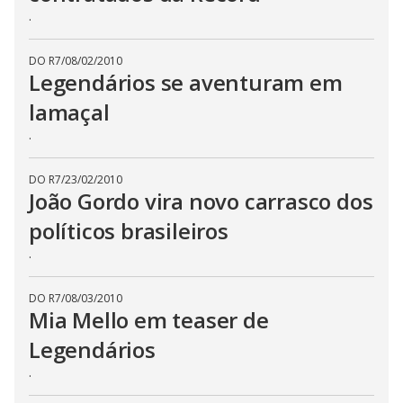
.
DO R7
/
08/02/2010
Legendários se aventuram em
lamaçal
.
DO R7
/
23/02/2010
João Gordo vira novo carrasco dos
políticos brasileiros
.
DO R7
/
08/03/2010
Mia Mello em teaser de
Legendários
.