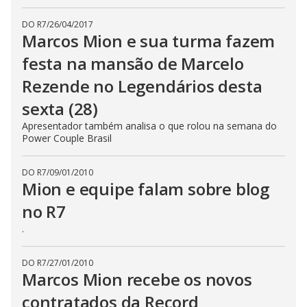
DO R7
/
26/04/2017
Marcos Mion e sua turma fazem
festa na mansão de Marcelo
Rezende no Legendários desta
sexta (28)
Apresentador também analisa o que rolou na semana do
Power Couple Brasil
DO R7
/
09/01/2010
Mion e equipe falam sobre blog
no R7
.
DO R7
/
27/01/2010
Marcos Mion recebe os novos
contratados da Record