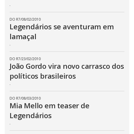
.
DO R7
/
08/02/2010
Legendários se aventuram em
lamaçal
.
DO R7
/
23/02/2010
João Gordo vira novo carrasco dos
políticos brasileiros
.
DO R7
/
08/03/2010
Mia Mello em teaser de
Legendários
.