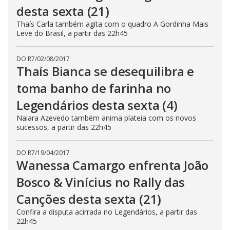
desta sexta (21)
Thaís Carla também agita com o quadro A Gordinha Mais
Leve do Brasil, a partir das 22h45
DO R7
/
02/08/2017
Thaís Bianca se desequilibra e
toma banho de farinha no
Legendários desta sexta (4)
Naiara Azevedo também anima plateia com os novos
sucessos, a partir das 22h45
DO R7
/
19/04/2017
Wanessa Camargo enfrenta João
Bosco & Vinícius no Rally das
Canções desta sexta (21)
Confira a disputa acirrada no Legendários, a partir das
22h45