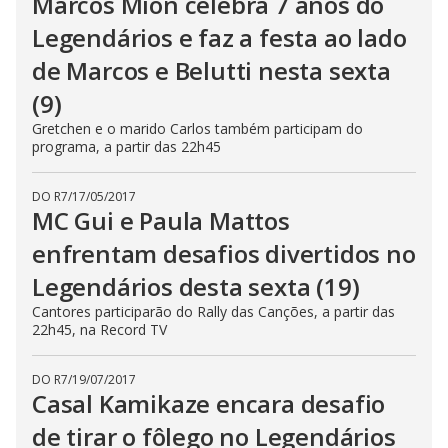
Marcos Mion celebra 7 anos do
Legendários e faz a festa ao lado
de Marcos e Belutti nesta sexta
(9)
Gretchen e o marido Carlos também participam do
programa, a partir das 22h45
DO R7
/
17/05/2017
MC Gui e Paula Mattos
enfrentam desafios divertidos no
Legendários desta sexta (19)
Cantores participarão do Rally das Canções, a partir das
22h45, na Record TV
DO R7
/
19/07/2017
Casal Kamikaze encara desafio
de tirar o fôlego no Legendários