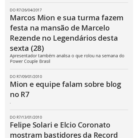
DO R7
/
26/04/2017
Marcos Mion e sua turma fazem
festa na mansão de Marcelo
Rezende no Legendários desta
sexta (28)
Apresentador também analisa o que rolou na semana do
Power Couple Brasil
DO R7
/
09/01/2010
Mion e equipe falam sobre blog
no R7
.
DO R7
/
13/01/2010
Felipe Solari e Elcio Coronato
mostram bastidores da Record