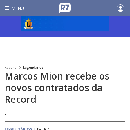
MENU
Record
Legendários
Marcos Mion recebe os
novos contratados da
Record
.
LEGENDÁRIOS
|
Do R7