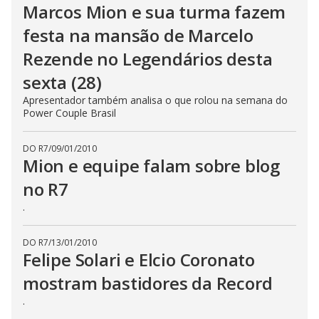
Marcos Mion e sua turma fazem
festa na mansão de Marcelo
Rezende no Legendários desta
sexta (28)
Apresentador também analisa o que rolou na semana do
Power Couple Brasil
DO R7
/
09/01/2010
Mion e equipe falam sobre blog
no R7
.
DO R7
/
13/01/2010
Felipe Solari e Elcio Coronato
mostram bastidores da Record
.