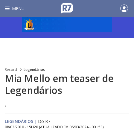
MENU
Record
Legendários
Mia Mello em teaser de
Legendários
.
LEGENDÁRIOS
|
Do R7
08/03/2010 - 15H20
(ATUALIZADO EM
06/03/2024 - 00H53
)