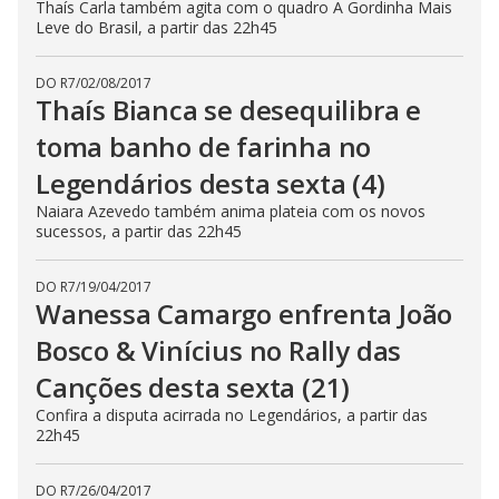
Thaís Carla também agita com o quadro A Gordinha Mais
Leve do Brasil, a partir das 22h45
DO R7
/
02/08/2017
Thaís Bianca se desequilibra e
toma banho de farinha no
Legendários desta sexta (4)
Naiara Azevedo também anima plateia com os novos
sucessos, a partir das 22h45
DO R7
/
19/04/2017
Wanessa Camargo enfrenta João
Bosco & Vinícius no Rally das
Canções desta sexta (21)
Confira a disputa acirrada no Legendários, a partir das
22h45
DO R7
/
26/04/2017