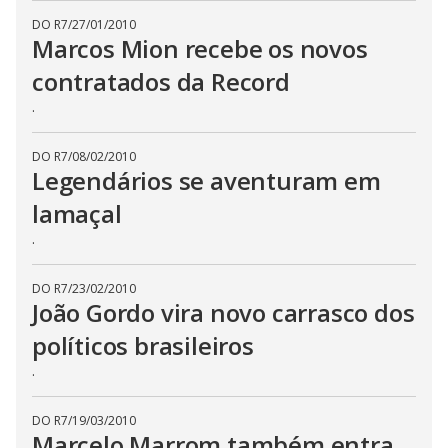
DO R7
/
27/01/2010
Marcos Mion recebe os novos
contratados da Record
.
DO R7
/
08/02/2010
Legendários se aventuram em
lamaçal
.
DO R7
/
23/02/2010
João Gordo vira novo carrasco dos
políticos brasileiros
.
DO R7
/
19/03/2010
Marcelo Marrom também entra