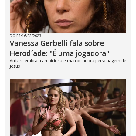
DO R7
/
16/03/2023
Vanessa Gerbelli fala sobre
Herodíade: "É uma jogadora"
Atriz relembra a ambiciosa e manipuladora personagem de
Jesus