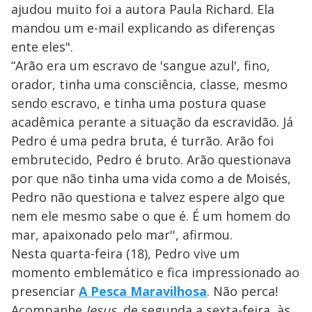
ajudou muito foi a autora Paula Richard. Ela
mandou um e-mail explicando as diferenças
ente eles".
“Arão era um escravo de 'sangue azul', fino,
orador, tinha uma consciência, classe, mesmo
sendo escravo, e tinha uma postura quase
acadêmica perante a situação da escravidão. Já
Pedro é uma pedra bruta, é turrão. Arão foi
embrutecido, Pedro é bruto. Arão questionava
por que não tinha uma vida como a de Moisés,
Pedro não questiona e talvez espere algo que
nem ele mesmo sabe o que é. É um homem do
mar, apaixonado pelo mar'', afirmou.
Nesta quarta-feira (18), Pedro vive um
momento emblemático e fica impressionado ao
presenciar
A Pesca Maravilhosa
. Não perca!
Acompanhe
Jesus
, de segunda a sexta-feira, às