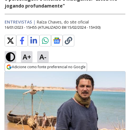
jogando profundamente"
ENTREVISTAS
|
Raíza Chaves, do site oficial
16/01/2023 - 15H55
(ATUALIZADO EM
15/02/2024 - 15H30
)
A+
A-
Adicione como fonte preferencial no Google
Opens in new window