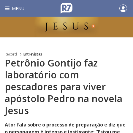
MENU
Record
Entrevistas
Petrônio Gontijo faz
laboratório com
pescadores para viver
apóstolo Pedro na novela
Jesus
Ator fala sobre o processo de preparação e diz que
o personagem é intenso e instigante: ''Estou me