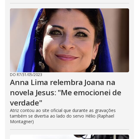
DO R7
/
31/05/2023
Anna Lima relembra Joana na
novela Jesus: "Me emocionei de
verdade"
Atriz contou ao site oficial que durante as gravações
também se divertia ao lado do servo Hélio (Raphael
Montagner)