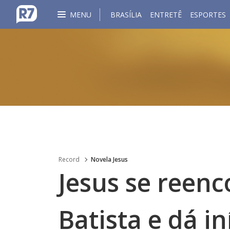
MENU
BRASÍLIA
ENTRETÊ
ESPORTES
Record
Novela Jesus
Jesus se reen
Batista e dá i