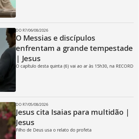
DO R7
/
06/08/2026
O Messias e discípulos
enfrentam a grande tempestade
| Jesus
O capítulo desta quinta (6) vai ao ar às 15h30, na RECORD
DO R7
/
05/08/2026
Jesus cita Isaias para multidão |
Jesus
Filho de Deus usa o relato do profeta