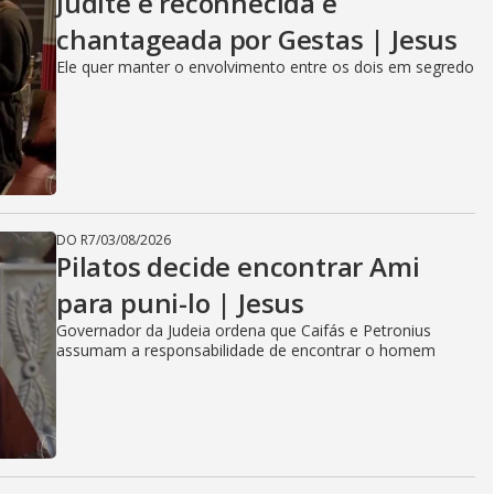
Judite é reconhecida e
chantageada por Gestas | Jesus
Ele quer manter o envolvimento entre os dois em segredo
DO R7
/
03/08/2026
Pilatos decide encontrar Ami
para puni-lo | Jesus
Governador da Judeia ordena que Caifás e Petronius
assumam a responsabilidade de encontrar o homem