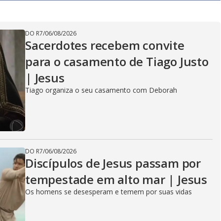
DO R7
/
06/08/2026
Sacerdotes recebem convite
para o casamento de Tiago Justo
| Jesus
Tiago organiza o seu casamento com Deborah
DO R7
/
06/08/2026
Discípulos de Jesus passam por
tempestade em alto mar | Jesus
Os homens se desesperam e temem por suas vidas