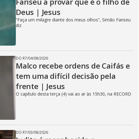
Fariseu a provar que é o filho de
Deus | Jesus
“Faça um milagre diante dos meus olhos”, Simão Fariseu
diz
DO R7
/
04/08/2026
Malco recebe ordens de Caifás e
tem uma difícil decisão pela
frente | Jesus
O capítulo desta terça (4) vai ao ar às 15h30, na RECORD
DO R7
/
03/08/2026