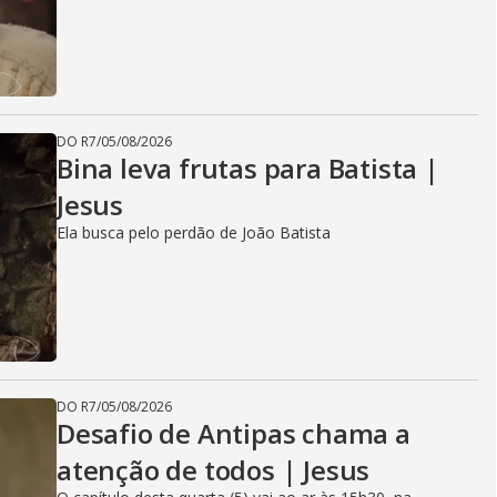
DO R7
/
05/08/2026
Bina leva frutas para Batista |
Jesus
Ela busca pelo perdão de João Batista
DO R7
/
05/08/2026
Desafio de Antipas chama a
atenção de todos | Jesus