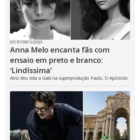
DO R7
/
09/12/2025
Anna Melo encanta fãs com
ensaio em preto e branco:
‘Lindíssima’
Atriz deu vida a Gabi na superprodução Paulo, O Apóstolo