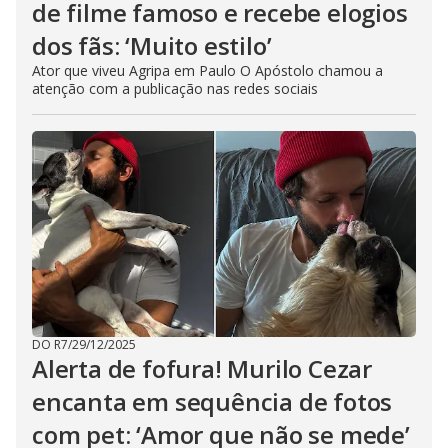
de filme famoso e recebe elogios
dos fãs: ‘Muito estilo’
Ator que viveu Agripa em Paulo O Apóstolo chamou a
atenção com a publicação nas redes sociais
DO R7
/
29/12/2025
Alerta de fofura! Murilo Cezar
encanta em sequência de fotos
com pet: ‘Amor que não se mede’