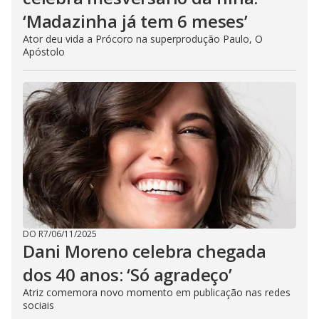
‘Madazinha já tem 6 meses’
Ator deu vida a Prócoro na superprodução Paulo, O
Apóstolo
DO R7
/
06/11/2025
Dani Moreno celebra chegada
dos 40 anos: ‘Só agradeço’
Atriz comemora novo momento em publicação nas redes
sociais