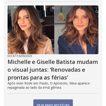
DO R7
/
16/09/2025
Michelle e Giselle Batista mudam
o visual juntas: ‘Renovadas e
prontas para as férias’
Após viver Rode em Paulo, O Apóstolo, Mixa aparece
repaginada ao lado da irmã gêmea
VEJA MAIS NOTÍCIAS