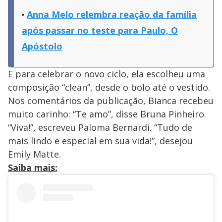
Anna Melo relembra reação da família
após passar no teste para Paulo, O
Apóstolo
E para celebrar o novo ciclo, ela escolheu uma
composição “clean”, desde o bolo até o vestido.
Nos comentários da publicação, Bianca recebeu
muito carinho: “Te amo”, disse Bruna Pinheiro.
“Viva!”, escreveu Paloma Bernardi. “Tudo de
mais lindo e especial em sua vida!”, desejou
Emily Matte.
Saiba mais: