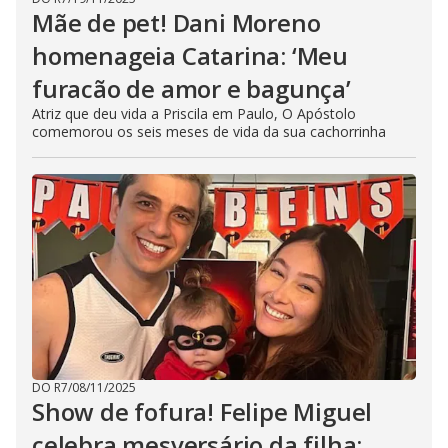
Mãe de pet! Dani Moreno
homenageia Catarina: ‘Meu
furacão de amor e bagunça’
Atriz que deu vida a Priscila em Paulo, O Apóstolo
comemorou os seis meses de vida da sua cachorrinha
DO R7
/
08/11/2025
Show de fofura! Felipe Miguel
celebra mesversário da filha: