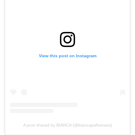
View this post on Instagram
A post shared by BIANCA (@biancapalheirass)