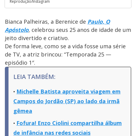
Reprodução/Instagram
Bianca Palheiras, a Berenice de
Paulo, O
Apóstolo
, celebrou seus 25 anos de idade de um
jeito divertido e criativo.
De forma leve, como se a vida fosse uma série
de TV, a atriz brincou: “Temporada 25 —
episódio 1″.
LEIA TAMBÉM:
Michelle Batista aproveita viagem em
Campos do Jordão (SP) ao lado da irmã
gêmea
Fofura! Enzo Ciolini compartilha álbum
de infância nas redes sociais