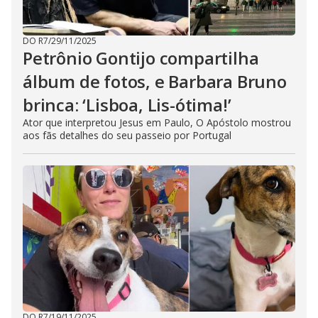
DO R7
/
29/11/2025
Petrônio Gontijo compartilha
álbum de fotos, e Barbara Bruno
brinca: ‘Lisboa, Lis-ótima!’
Ator que interpretou Jesus em Paulo, O Apóstolo mostrou
aos fãs detalhes do seu passeio por Portugal
DO R7
/
19/11/2025