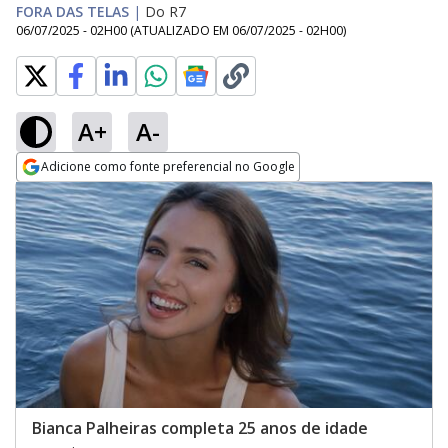
FORA DAS TELAS
|
Do R7
06/07/2025 - 02H00
(ATUALIZADO EM
06/07/2025 - 02H00
)
A+
A-
Adicione como fonte preferencial no Google
Opens in new window
Bianca Palheiras completa 25 anos de idade