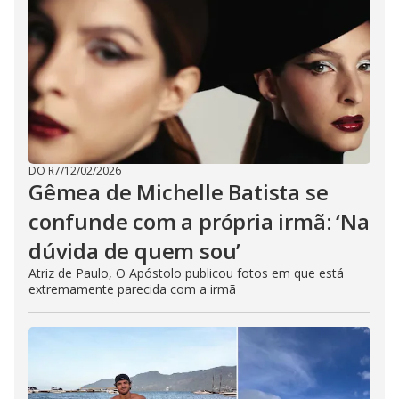
DO R7
/
12/02/2026
Gêmea de Michelle Batista se
confunde com a própria irmã: ‘Na
dúvida de quem sou’
Atriz de Paulo, O Apóstolo publicou fotos em que está
extremamente parecida com a irmã