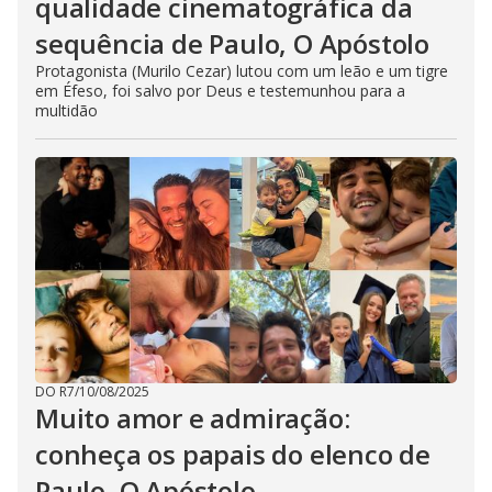
qualidade cinematográfica da
sequência de Paulo, O Apóstolo
Protagonista (Murilo Cezar) lutou com um leão e um tigre
em Éfeso, foi salvo por Deus e testemunhou para a
multidão
DO R7
/
10/08/2025
Muito amor e admiração:
conheça os papais do elenco de
Paulo, O Apóstolo