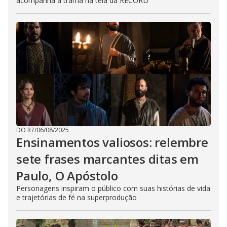
acompanha a trama na tela da RECORD
DO R7
/
06/08/2025
Ensinamentos valiosos: relembre
sete frases marcantes ditas em
Paulo, O Apóstolo
Personagens inspiram o público com suas histórias de vida
e trajetórias de fé na superprodução