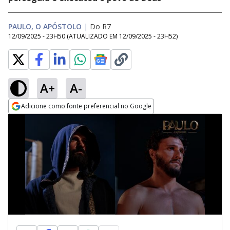
PAULO, O APÓSTOLO
|
Do R7
12/09/2025 - 23H50
(ATUALIZADO EM
12/09/2025 - 23H52
)
A+
A-
Adicione como fonte preferencial no Google
Opens in new window