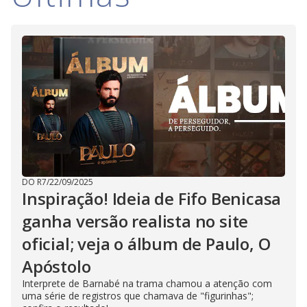
DO R7
/
22/09/2025
Inspiração! Ideia de Fifo Benicasa
ganha versão realista no site
oficial; veja o álbum de Paulo, O
Apóstolo
Interprete de Barnabé na trama chamou a atenção com
uma série de registros que chamava de "figurinhas";