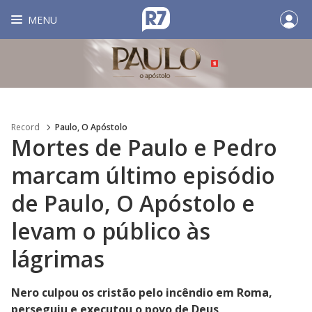
MENU
Record
Paulo, O Apóstolo
Mortes de Paulo e Pedro
marcam último episódio
de Paulo, O Apóstolo e
levam o público às
lágrimas
Nero culpou os cristão pelo incêndio em Roma,
perseguiu e executou o povo de Deus