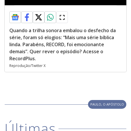
Quando a trilha sonora embalou o desfecho da
série, foram só elogios: “Mais uma série bíblica
linda. Parabéns, RECORD, foi emocionante
demais”. Quer rever o episódio? Acesse o
RecordPlus.
Reprodução/Twitter X
PAULO, O APÓSTOLO
Últimas