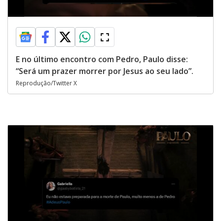
E no último encontro com Pedro, Paulo disse:
“Será um prazer morrer por Jesus ao seu lado”.
Reprodução/Twitter X