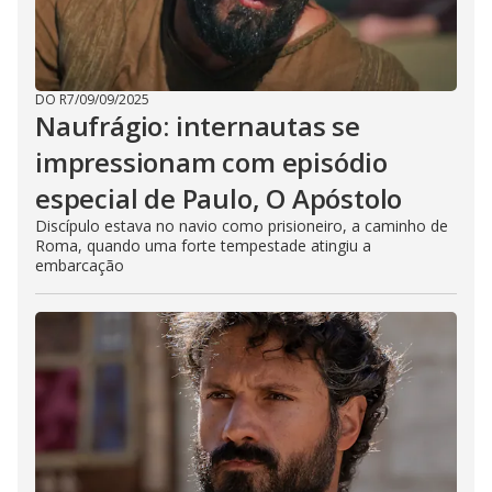
DO R7
/
09/09/2025
Naufrágio: internautas se
impressionam com episódio
especial de Paulo, O Apóstolo
Discípulo estava no navio como prisioneiro, a caminho de
Roma, quando uma forte tempestade atingiu a
embarcação