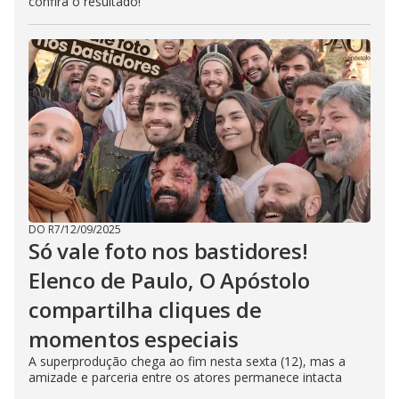
confira o resultado!
DO R7
/
12/09/2025
Só vale foto nos bastidores!
Elenco de Paulo, O Apóstolo
compartilha cliques de
momentos especiais
A superprodução chega ao fim nesta sexta (12), mas a
amizade e parceria entre os atores permanece intacta