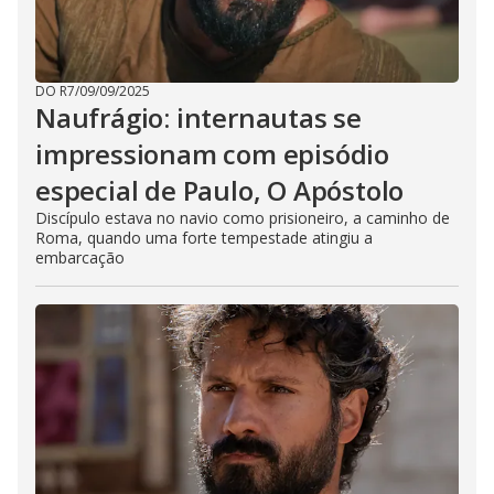
DO R7
/
09/09/2025
Naufrágio: internautas se
impressionam com episódio
especial de Paulo, O Apóstolo
Discípulo estava no navio como prisioneiro, a caminho de
Roma, quando uma forte tempestade atingiu a
embarcação