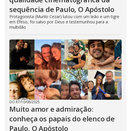
sequência de Paulo, O Apóstolo
Protagonista (Murilo Cezar) lutou com um leão e um tigre
em Éfeso, foi salvo por Deus e testemunhou para a
multidão
DO R7
/
10/08/2025
Muito amor e admiração:
conheça os papais do elenco de
Paulo, O Apóstolo