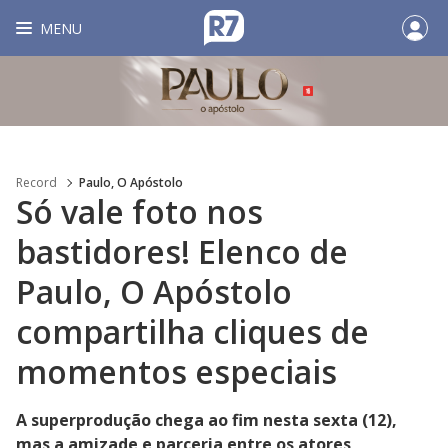
MENU
Record
Paulo, O Apóstolo
Só vale foto nos
bastidores! Elenco de
Paulo, O Apóstolo
compartilha cliques de
momentos especiais
A superprodução chega ao fim nesta sexta (12),
mas a amizade e parceria entre os atores