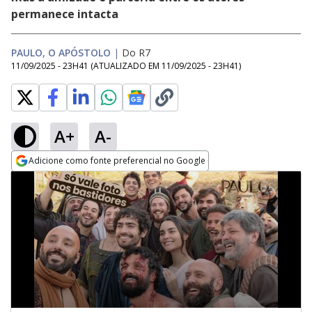
permanece intacta
PAULO, O APÓSTOLO
|
Do R7
11/09/2025 - 23H41
(ATUALIZADO EM
11/09/2025 - 23H41
)
A+
A-
Adicione como fonte preferencial no Google
Opens in new window