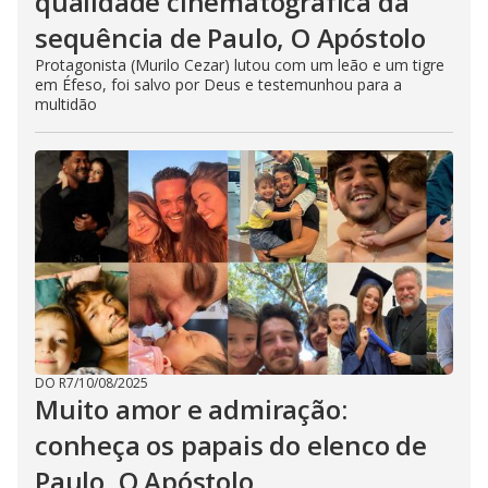
qualidade cinematográfica da
sequência de Paulo, O Apóstolo
Protagonista (Murilo Cezar) lutou com um leão e um tigre
em Éfeso, foi salvo por Deus e testemunhou para a
multidão
DO R7
/
10/08/2025
Muito amor e admiração:
conheça os papais do elenco de
Paulo, O Apóstolo