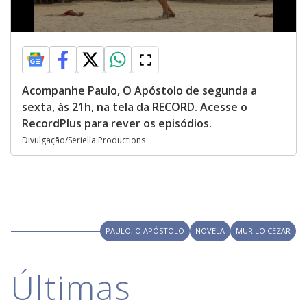
Acompanhe Paulo, O Apóstolo de segunda a
sexta, às 21h, na tela da RECORD. Acesse o
RecordPlus para rever os episódios.
Divulgação/Seriella Productions
PAULO, O APÓSTOLO
NOVELA
MURILO CEZAR
Últimas