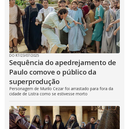
DO R7
/
23/07/2025
Sequência do apedrejamento de
Paulo comove o público da
superprodução
Personagem de Murilo Cezar foi arrastado para fora da
cidade de Listra como se estivesse morto