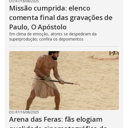
DO R7
/
18/08/2025
Missão cumprida: elenco
comenta final das gravações de
Paulo, O Apóstolo
Em clima de emoção, atores se despediram da
superprodução; confira os depoimentos
DO R7
/
16/08/2025
Arena das Feras: fãs elogiam