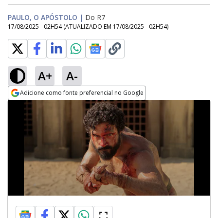
PAULO, O APÓSTOLO
|
Do R7
17/08/2025 - 02H54
(ATUALIZADO EM
17/08/2025 - 02H54
)
A+
A-
Adicione como fonte preferencial no Google
Opens in new window