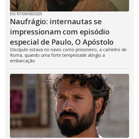
DO R7
/
09/09/2025
Naufrágio: internautas se
impressionam com episódio
especial de Paulo, O Apóstolo
Discípulo estava no navio como prisioneiro, a caminho de
Roma, quando uma forte tempestade atingiu a
embarcação