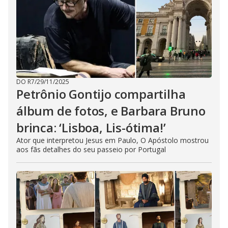
DO R7
/
29/11/2025
Petrônio Gontijo compartilha
álbum de fotos, e Barbara Bruno
brinca: ‘Lisboa, Lis-ótima!’
Ator que interpretou Jesus em Paulo, O Apóstolo mostrou
aos fãs detalhes do seu passeio por Portugal