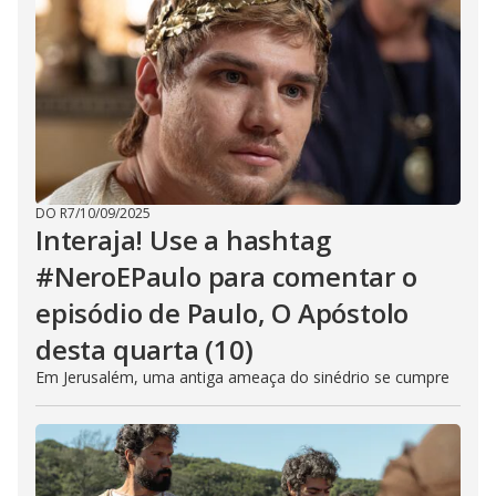
DO R7
/
10/09/2025
Interaja! Use a hashtag
#NeroEPaulo para comentar o
episódio de Paulo, O Apóstolo
desta quarta (10)
Em Jerusalém, uma antiga ameaça do sinédrio se cumpre