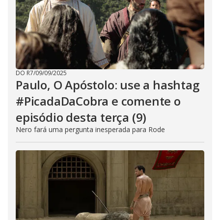
DO R7
/
09/09/2025
Paulo, O Apóstolo: use a hashtag
#PicadaDaCobra e comente o
episódio desta terça (9)
Nero fará uma pergunta inesperada para Rode