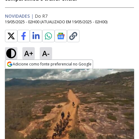
NOVIDADES
|
Do R7
19/05/2025 - 02H00
(ATUALIZADO EM
19/05/2025 - 02H00
)
A+
A-
Adicione como fonte preferencial no Google
Opens in new window