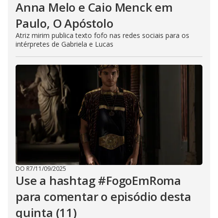
Anna Melo e Caio Menck em
Paulo, O Apóstolo
Atriz mirim publica texto fofo nas redes sociais para os
intérpretes de Gabriela e Lucas
DO R7
/
11/09/2025
Use a hashtag #FogoEmRoma
para comentar o episódio desta
quinta (11)