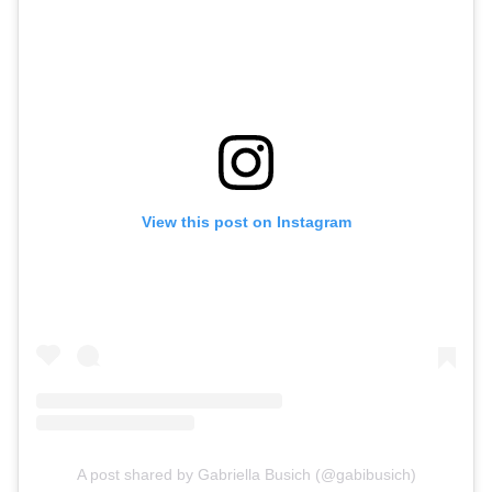
View this post on Instagram
A post shared by Gabriella Busich (@gabibusich)