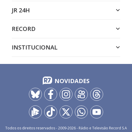
JR 24H
RECORD
INSTITUCIONAL
NOVIDADES
Todos os direitos reservados - 2009-
2026
- Rádio e Televisão Record S.A