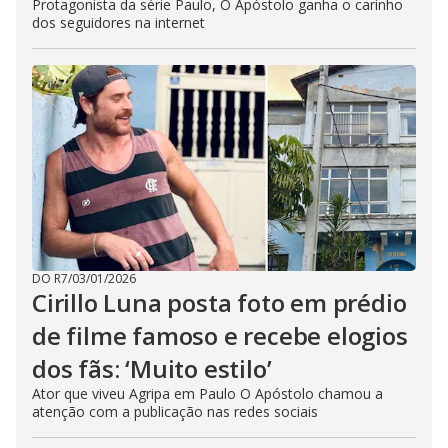
Protagonista da série Paulo, O Apóstolo ganha o carinho
dos seguidores na internet
DO R7
/
03/01/2026
Cirillo Luna posta foto em prédio
de filme famoso e recebe elogios
dos fãs: ‘Muito estilo’
Ator que viveu Agripa em Paulo O Apóstolo chamou a
atenção com a publicação nas redes sociais