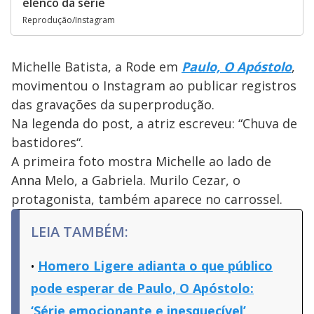
elenco da série
Reprodução/Instagram
Michelle Batista, a Rode em
Paulo, O Apóstolo
,
movimentou o Instagram ao publicar registros
das gravações da superprodução.
Na legenda do post, a atriz escreveu: “Chuva de
bastidores“.
A primeira foto mostra Michelle ao lado de
Anna Melo, a Gabriela. Murilo Cezar, o
protagonista, também aparece no carrossel.
LEIA TAMBÉM:
Homero Ligere adianta o que público
pode esperar de Paulo, O Apóstolo:
‘Série emocionante e inesquecível’