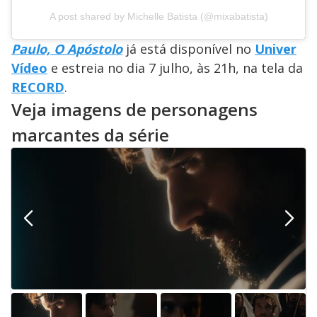
A post shared by Michelle Batista (@mixabatista)
Paulo, O Apóstolo
já está disponível no
Univer
Vídeo
e estreia no dia 7 julho, às 21h, na tela da
RECORD
.
Veja imagens de personagens
marcantes da série