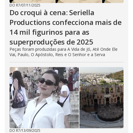
DO R7
/
07/11/2025
Do croqui à cena: Seriella
Productions confecciona mais de
14 mil figurinos para as
superproduções de 2025
Peças foram produzidas para A Vida de Jó, Até Onde Ele
Vai, Paulo, O Apóstolo, Reis e O Senhor e a Serva
DO R7
/
13/09/2025