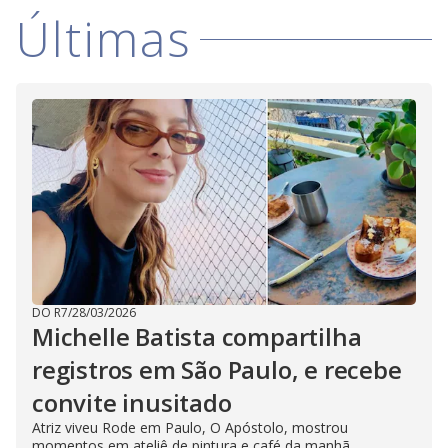
Últimas
DO R7
/
28/03/2026
Michelle Batista compartilha
registros em São Paulo, e recebe
convite inusitado
Atriz viveu Rode em Paulo, O Apóstolo, mostrou
momentos em ateliê de pintura e café da manhã