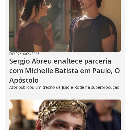
DO R7
/
10/09/2025
Sergio Abreu enaltece parceria
com Michelle Batista em Paulo, O
Apóstolo
Ator publicou um trecho de Júlio e Rode na superprodução