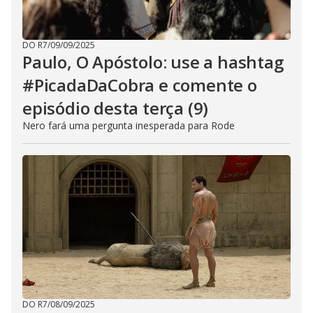
DO R7
/
09/09/2025
Paulo, O Apóstolo: use a hashtag
#PicadaDaCobra e comente o
episódio desta terça (9)
Nero fará uma pergunta inesperada para Rode
DO R7
/
08/09/2025