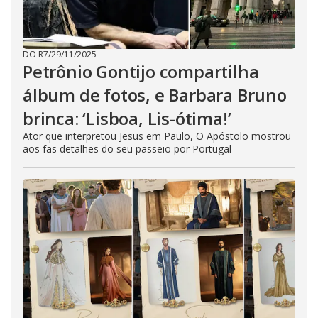
DO R7
/
29/11/2025
Petrônio Gontijo compartilha
álbum de fotos, e Barbara Bruno
brinca: ‘Lisboa, Lis-ótima!’
Ator que interpretou Jesus em Paulo, O Apóstolo mostrou
aos fãs detalhes do seu passeio por Portugal