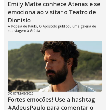
Emily Matte conhece Atenas e se
emociona ao visitar o Teatro de
Dionísio
A Popéia de Paulo, O Apóstolo publicou uma galeria de
sua viagem à Grécia
DO R7
/
12/09/2025
Fortes emoções! Use a hashtag
#AdeusPaulo para comentar o