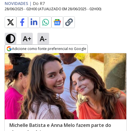
NOVIDADES
|
Do R7
28/06/2025 - 02H00
(ATUALIZADO EM
28/06/2025 - 02H00
)
A+
A-
Adicione como fonte preferencial no Google
Opens in new window
Michelle Batista e Anna Melo fazem parte do