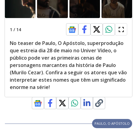
1
/
14
No teaser de Paulo, O Apóstolo, superprodução
que estreia dia 28 de maio no Univer Vídeo, o
público pode ver as primeiras cenas de
personagens marcantes da história de Paulo
(Murilo Cezar). Confira a seguir os atores que vão
interpretar estes nomes que têm um significado
enorme na série!
PAULO, O APÓSTOLO