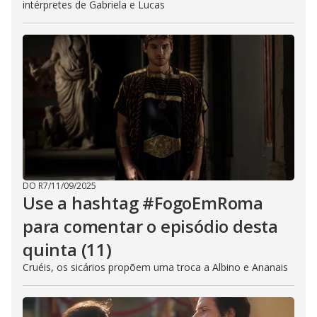
intérpretes de Gabriela e Lucas
DO R7
/
11/09/2025
Use a hashtag #FogoEmRoma
para comentar o episódio desta
quinta (11)
Cruéis, os sicários propõem uma troca a Albino e Ananais