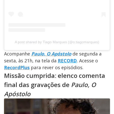
A post shared by Tiago Marques (@o.tiagomarques)
Acompanhe
Paulo, O Apóstolo
de segunda a
sexta, às 21h, na tela da
RECORD
. Acesse o
RecordPlus
para rever os episódios.
Missão cumprida: elenco comenta
final das gravações de
Paulo, O
Apóstolo