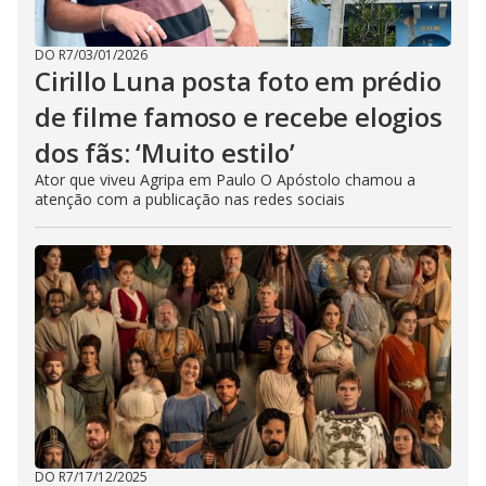
DO R7
/
03/01/2026
Cirillo Luna posta foto em prédio
de filme famoso e recebe elogios
dos fãs: ‘Muito estilo’
Ator que viveu Agripa em Paulo O Apóstolo chamou a
atenção com a publicação nas redes sociais
DO R7
/
17/12/2025