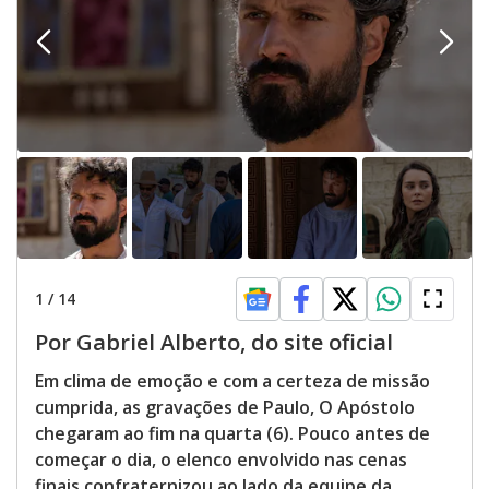
1
/
14
Por Gabriel Alberto, do site oficial
Em clima de emoção e com a certeza de missão
cumprida, as gravações de Paulo, O Apóstolo
chegaram ao fim na quarta (6). Pouco antes de
começar o dia, o elenco envolvido nas cenas
finais confraternizou ao lado da equipe da