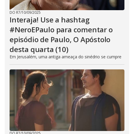
DO R7
/
10/09/2025
Interaja! Use a hashtag
#NeroEPaulo para comentar o
episódio de Paulo, O Apóstolo
desta quarta (10)
Em Jerusalém, uma antiga ameaça do sinédrio se cumpre
DO R7
/
10/09/2025