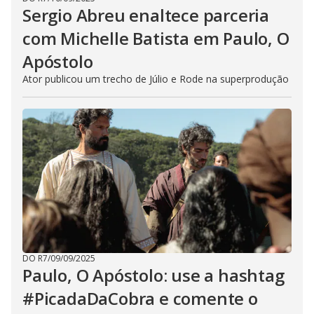
Sergio Abreu enaltece parceria
com Michelle Batista em Paulo, O
Apóstolo
Ator publicou um trecho de Júlio e Rode na superprodução
DO R7
/
09/09/2025
Paulo, O Apóstolo: use a hashtag
#PicadaDaCobra e comente o