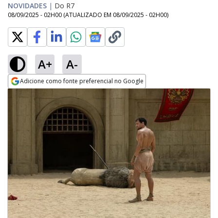
NOVIDADES
|
Do R7
08/09/2025 - 02H00
(ATUALIZADO EM
08/09/2025 - 02H00
)
A+
A-
Adicione como fonte preferencial no Google
Opens in new window