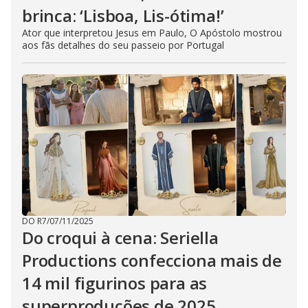
brinca: ‘Lisboa, Lis-ótima!’
Ator que interpretou Jesus em Paulo, O Apóstolo mostrou
aos fãs detalhes do seu passeio por Portugal
DO R7
/
07/11/2025
Do croqui à cena: Seriella
Productions confecciona mais de
14 mil figurinos para as
superproduções de 2025