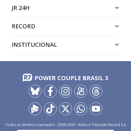
JR 24H
RECORD
INSTITUCIONAL
POWER COUPLE BRASIL 3
Todos os direitos reservados - 2009-
2026
- Rádio e Televisão Record S.A