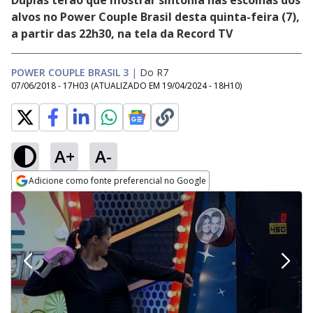
Duplas terão que mostrar sintonia nas escolhas dos
alvos no Power Couple Brasil desta quinta-feira (7),
a partir das 22h30, na tela da Record TV
POWER COUPLE BRASIL 3
|
Do R7
07/06/2018 - 17H03
(ATUALIZADO EM
19/04/2024 - 18H10
)
A+
A-
Adicione como fonte preferencial no Google
Opens in new window