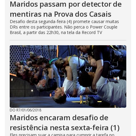
Maridos passam por detector de
mentiras na Prova dos Casais
Desafio desta segunda-feira (4) promete causar muitas
DRs entre os participantes. Não perca o Power Couple
Brasil, a partir das 22h30, na tela da Record TV
DO R7
/
01/06/2018
Maridos encaram desafio de
resistência nesta sexta-feira (1)
Eles precisam suar a camisa para cumprir a tarefa no