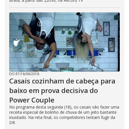
Brasil, a partir das 22h30, na Record TV
DO R7
/
18/06/2018
Casais cozinham de cabeça para
baixo em prova decisiva do
Power Couple
No programa desta segunda (18), os casais vão fazer uma
receita especial de bolinho de chuva de um jeito bastante
inusitado. Na reta final, os competidores tentam fugir da
DR