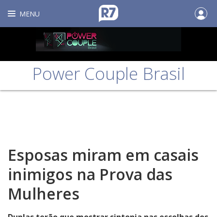
MENU
Power Couple Brasil
Esposas miram em casais
inimigos na Prova das
Mulheres