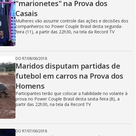
"marionetes" na Prova dos
Casais
Mulheres vão assumir controle das ações e decisões dos
companheiros no Power Couple Brasil desta segunda-
feira (11), a partir das 22h30, na tela da Record TV
DO R7
/
08/06/2018
Maridos disputam partidas de
futebol em carros na Prova dos
Homens
Participantes terão que colocar a habilidade no volante à
prova no Power Couple Brasil desta sexta-feira (8), a
partir das 22h30, na tela da Record TV
DO R7
/
07/06/2018