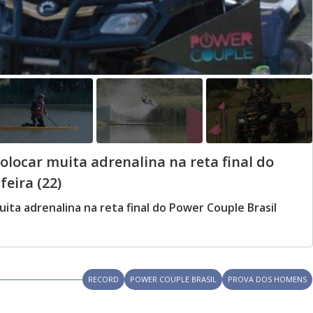
olocar muita adrenalina na reta final do
feira (22)
ita adrenalina na reta final do Power Couple Brasil
RECORD
POWER COUPLE BRASIL
PROVA DOS HOMENS