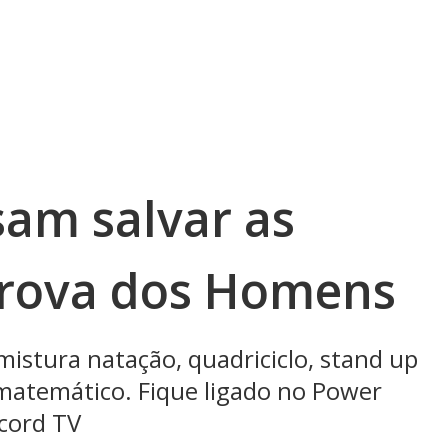
sam salvar as
Prova dos Homens
 mistura natação, quadriciclo, stand up
 matemático. Fique ligado no Power
ecord TV