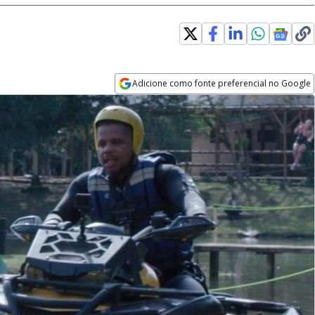
Adicione como fonte preferencial no Google
Opens in new window