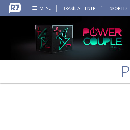
MENU
BRASÍLIA
ENTRETÊ
ESPORTES
P