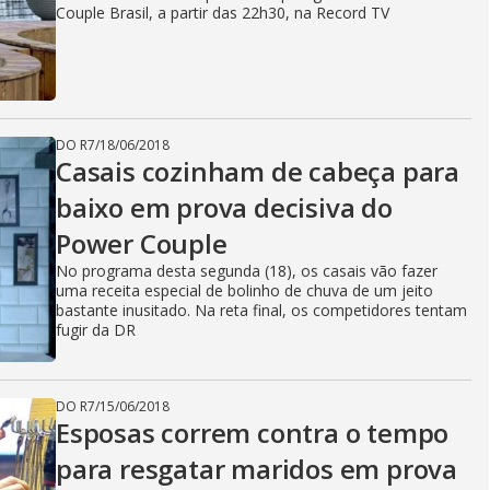
Couple Brasil, a partir das 22h30, na Record TV
DO R7
/
18/06/2018
Casais cozinham de cabeça para
baixo em prova decisiva do
Power Couple
No programa desta segunda (18), os casais vão fazer
uma receita especial de bolinho de chuva de um jeito
bastante inusitado. Na reta final, os competidores tentam
fugir da DR
DO R7
/
15/06/2018
Esposas correm contra o tempo
para resgatar maridos em prova