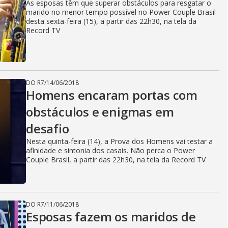
As esposas têm que superar obstáculos para resgatar o
marido no menor tempo possível no Power Couple Brasil
desta sexta-feira (15), a partir das 22h30, na tela da
Record TV
DO R7
/
14/06/2018
Homens encaram portas com
obstáculos e enigmas em
desafio
Nesta quinta-feira (14), a Prova dos Homens vai testar a
afinidade e sintonia dos casais. Não perca o Power
Couple Brasil, a partir das 22h30, na tela da Record TV
DO R7
/
11/06/2018
Esposas fazem os maridos de