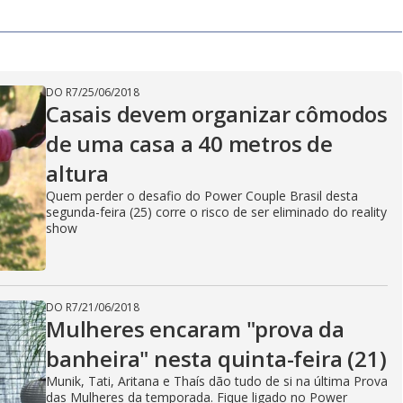
DO R7
/
25/06/2018
Casais devem organizar cômodos
de uma casa a 40 metros de
altura
Quem perder o desafio do Power Couple Brasil desta
segunda-feira (25) corre o risco de ser eliminado do reality
show
DO R7
/
21/06/2018
Mulheres encaram "prova da
banheira" nesta quinta-feira (21)
Munik, Tati, Aritana e Thaís dão tudo de si na última Prova
das Mulheres da temporada. Fique ligado no Power