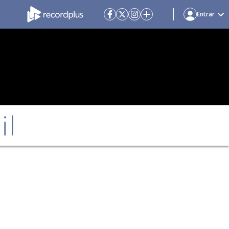
Entrar
il