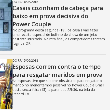
DO R7
/
18/06/2018
Casais cozinham de cabeça para
baixo em prova decisiva do
Power Couple
No programa desta segunda (18), os casais vão fazer
uma receita especial de bolinho de chuva de um jeito
bastante inusitado. Na reta final, os competidores tentam
fugir da DR
DO R7
/
15/06/2018
Esposas correm contra o tempo
para resgatar maridos em prova
As esposas têm que superar obstáculos para resgatar o
marido no menor tempo possível no Power Couple Brasil
desta sexta-feira (15), a partir das 22h30, na tela da
Record TV