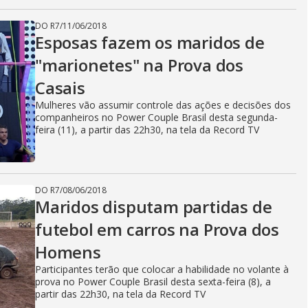
DO R7
/
11/06/2018
Esposas fazem os maridos de
"marionetes" na Prova dos
Casais
Mulheres vão assumir controle das ações e decisões dos
companheiros no Power Couple Brasil desta segunda-
feira (11), a partir das 22h30, na tela da Record TV
DO R7
/
08/06/2018
Maridos disputam partidas de
futebol em carros na Prova dos
Homens
Participantes terão que colocar a habilidade no volante à
prova no Power Couple Brasil desta sexta-feira (8), a
partir das 22h30, na tela da Record TV