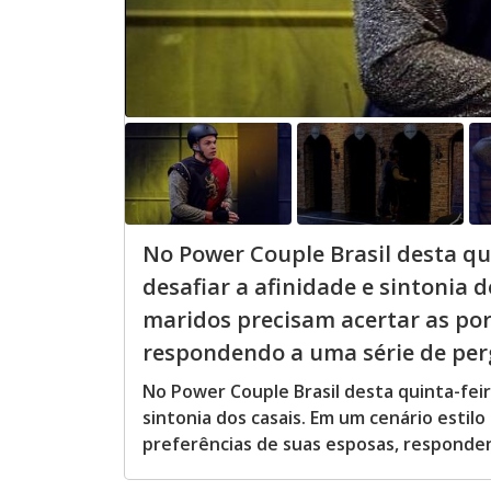
No Power Couple Brasil desta qui
desafiar a afinidade e sintonia d
maridos precisam acertar as por
respondendo a uma série de perg
No Power Couple Brasil desta quinta-feir
sintonia dos casais. Em um cenário estil
preferências de suas esposas, responde