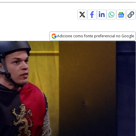
Adicione como fonte preferencial no Google
Opens in new window