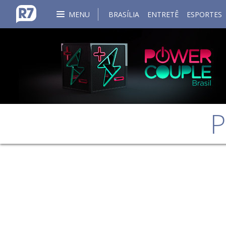
MENU
BRASÍLIA
ENTRETÊ
ESPORTES
P