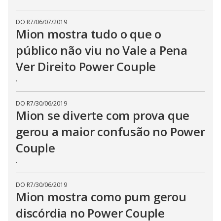
DO R7
/
06/07/2019
Mion mostra tudo o que o
público não viu no Vale a Pena
Ver Direito Power Couple
.
DO R7
/
30/06/2019
Mion se diverte com prova que
gerou a maior confusão no Power
Couple
.
DO R7
/
30/06/2019
Mion mostra como pum gerou
discórdia no Power Couple