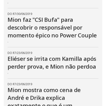
.
DO R7
/
30/06/2019
Mion faz "CSI Bufa" para
descobrir o responsável por
momento épico no Power Couple
.
DO R7
/
23/06/2019
Eliéser se irrita com Kamilla após
perder prova, e Mion não perdoa
.
DO R7
/
23/06/2019
Mion mostra como cena de
André e Drika explica
exatamente o que é um