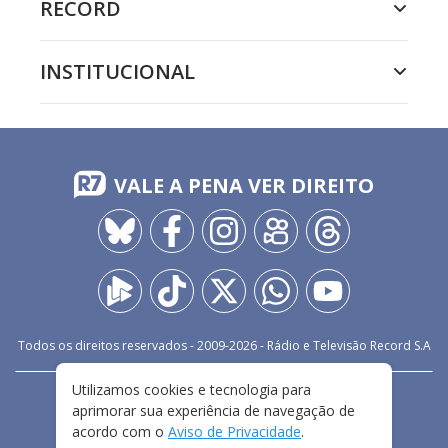
RECORD
INSTITUCIONAL
VALE A PENA VER DIREITO
Todos os direitos reservados - 2009-
2026
- Rádio e Televisão Record S.A
Utilizamos cookies e tecnologia para
CARREIRA
FALE CONOSCO
PRIVACIDADE
aprimorar sua experiência de navegação de
TERMOS E CONDIÇÕES DE USO
acordo com o
Aviso de Privacidade
.