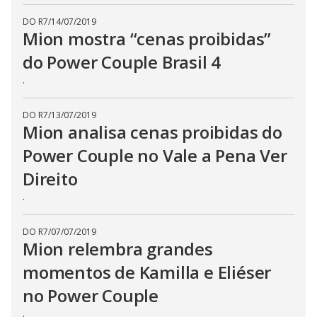
DO R7
/
14/07/2019
Mion mostra “cenas proibidas”
do Power Couple Brasil 4
.
DO R7
/
13/07/2019
Mion analisa cenas proibidas do
Power Couple no Vale a Pena Ver
Direito
.
DO R7
/
07/07/2019
Mion relembra grandes
momentos de Kamilla e Eliéser
no Power Couple
.