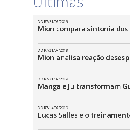
Últimas
DO R7
/
21/07/2019
Mion compara sintonia dos 
.
DO R7
/
21/07/2019
Mion analisa reação desesp
.
DO R7
/
21/07/2019
Manga e Ju transformam G
.
DO R7
/
14/07/2019
Lucas Salles e o treinament
.