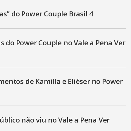
as” do Power Couple Brasil 4
as do Power Couple no Vale a Pena Ver
entos de Kamilla e Eliéser no Power
blico não viu no Vale a Pena Ver