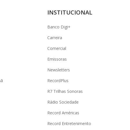
INSTITUCIONAL
Banco Digi+
Carreira
Comercial
Emissoras
Newsletters
hã
RecordPlus
R7 Trilhas Sonoras
Rádio Sociedade
Record Américas
o
Record Entretenimento