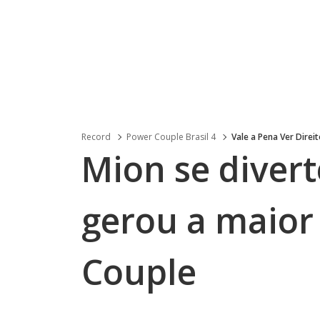
Record
Power Couple Brasil 4
Vale a Pena Ver Direi
Mion se diver
gerou a maior
Couple