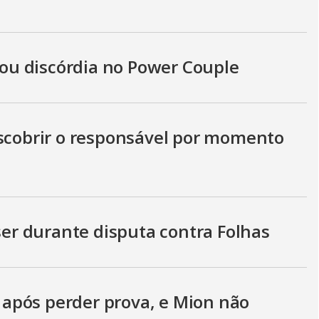
u discórdia no Power Couple
escobrir o responsável por momento
éser durante disputa contra Folhas
a após perder prova, e Mion não