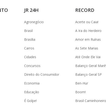
NTO
JR 24H
RECORD
Agronegócio
Acerte ou Caia!
Brasil
A Ira do Herdeiro
Brasília
Amor em Ruínas
Carros
As Sete Marias
Cidades
Até Onde Ele Vai
Concursos
Balanço Geral Man
Direito do Consumidor
Balanço Geral SP
Economia
Ben-Hur
Educação
Boom!
É Golpe!
Brasil Caminhoneir