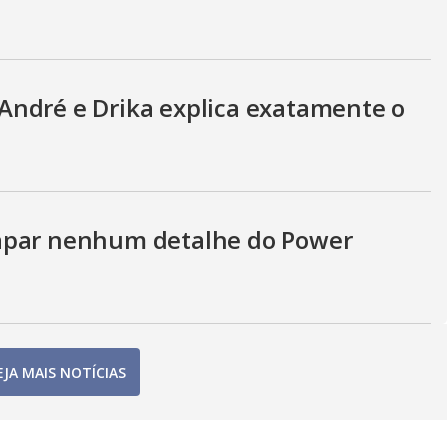
André e Drika explica exatamente o
apar nenhum detalhe do Power
EJA MAIS NOTÍCIAS