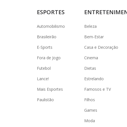
ESPORTES
ENTRETENIME
Automobilismo
Beleza
Brasileirão
Bem-Estar
E-Sports
Casa e Decoração
Fora de Jogo
Cinema
Futebol
Dietas
Lance!
Estrelando
Mais Esportes
Famosos e TV
Paulistão
Filhos
Games
Moda