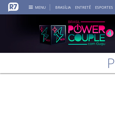
MENU
BRASÍLIA
ENTRETÊ
ESPORTES
P