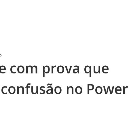
to
te com prova que
 confusão no Power