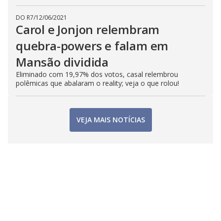
DO R7
/
12/06/2021
Carol e Jonjon relembram
quebra-powers e falam em
Mansão dividida
Eliminado com 19,97% dos votos, casal relembrou
polêmicas que abalaram o reality; veja o que rolou!
VEJA MAIS NOTÍCIAS