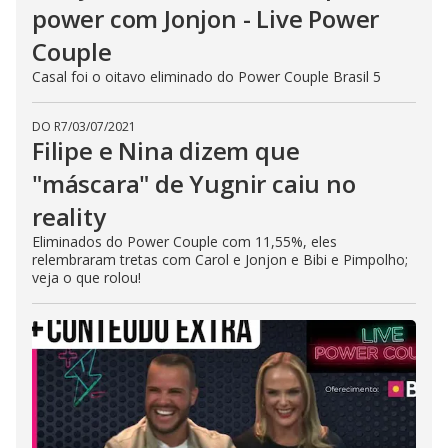
power com Jonjon - Live Power
Couple
Casal foi o oitavo eliminado do Power Couple Brasil 5
DO R7
/
03/07/2021
Filipe e Nina dizem que
"máscara" de Yugnir caiu no
reality
Eliminados do Power Couple com 11,55%, eles
relembraram tretas com Carol e Jonjon e Bibi e Pimpolho;
veja o que rolou!