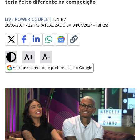
teria feito diferente na competição
LIVE POWER COUPLE
|
Do R7
28/05/2021 - 22H43
(ATUALIZADO EM
04/04/2024 - 18H29
)
A+
A-
Adicione como fonte preferencial no Google
Opens in new window