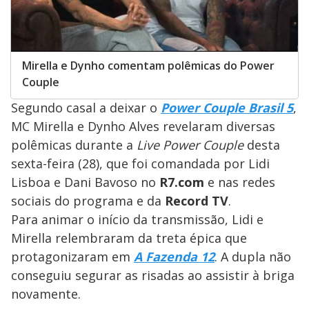
Mirella e Dynho comentam polêmicas do Power
Couple
Segundo casal a deixar o
Power Couple Brasil 5
,
MC Mirella e Dynho Alves revelaram diversas
polêmicas durante a
Live Power Couple
desta
sexta-feira (28), que foi comandada por Lidi
Lisboa e Dani Bavoso no
R7.com
e nas redes
sociais do programa e da
Record TV
.
Para animar o início da transmissão, Lidi e
Mirella relembraram da treta épica que
protagonizaram em
A Fazenda 12
. A dupla não
conseguiu segurar as risadas ao assistir à briga
novamente.