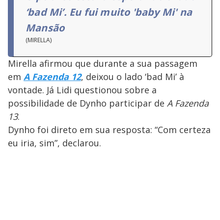
‘bad Mi’. Eu fui muito 'baby Mi' na
Mansão
(MIRELLA)
Mirella afirmou que durante a sua passagem
em
A Fazenda 12
, deixou o lado ‘bad Mi’ à
vontade. Já Lidi questionou sobre a
possibilidade de Dynho participar de
A Fazenda
13
.
Dynho foi direto em sua resposta: “Com certeza
eu iria, sim”, declarou.