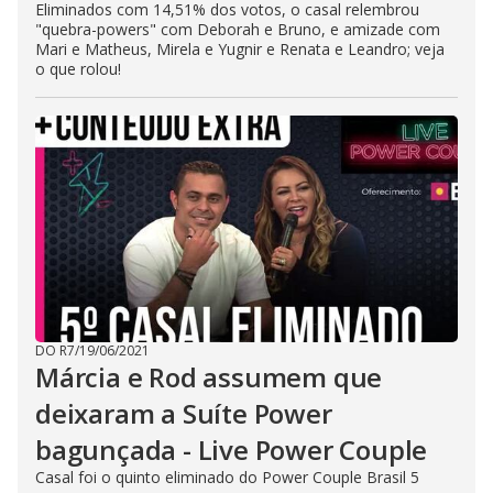
Eliminados com 14,51% dos votos, o casal relembrou
"quebra-powers" com Deborah e Bruno, e amizade com
Mari e Matheus, Mirela e Yugnir e Renata e Leandro; veja
o que rolou!
DO R7
/
19/06/2021
Márcia e Rod assumem que
deixaram a Suíte Power
bagunçada - Live Power Couple
Casal foi o quinto eliminado do Power Couple Brasil 5