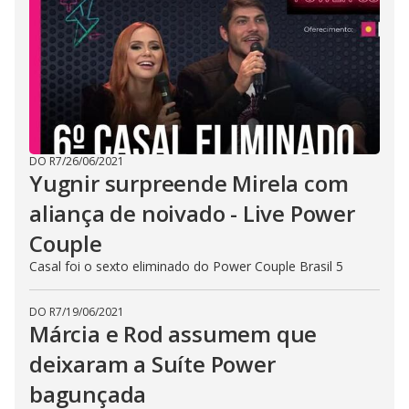
DO R7
/
26/06/2021
Yugnir surpreende Mirela com
aliança de noivado - Live Power
Couple
Casal foi o sexto eliminado do Power Couple Brasil 5
DO R7
/
19/06/2021
Márcia e Rod assumem que
deixaram a Suíte Power
bagunçada