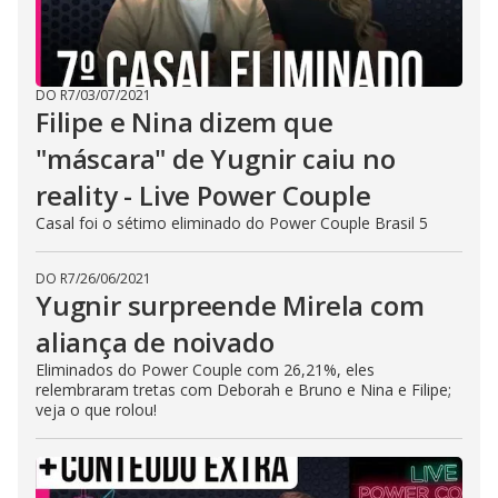
DO R7
/
03/07/2021
Filipe e Nina dizem que
"máscara" de Yugnir caiu no
reality - Live Power Couple
Casal foi o sétimo eliminado do Power Couple Brasil 5
DO R7
/
26/06/2021
Yugnir surpreende Mirela com
aliança de noivado
Eliminados do Power Couple com 26,21%, eles
relembraram tretas com Deborah e Bruno e Nina e Filipe;
veja o que rolou!