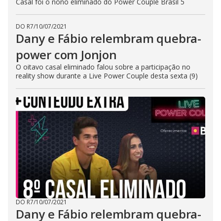
Casal foi o nono eliminado do Power Couple Brasil 5
DO R7
/
10/07/2021
Dany e Fábio relembram quebra-
power com Jonjon
O oitavo casal eliminado falou sobre a participação no
reality show durante a Live Power Couple desta sexta (9)
DO R7
/
10/07/2021
Dany e Fábio relembram quebra-