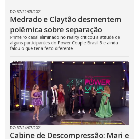
o
DO R7
/
22/05/2021
Medrado e Claytão desmentem
polêmica sobre separação
Primeiro casal eliminado no reality criticou a atitude de
alguns participantes do Power Couple Brasil 5 e ainda
falou o que teria feito diferente
DO R7
/
24/07/2021
Cabine de Descompressão: Mari e