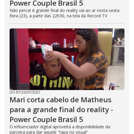
Power Couple Brasil 5
Não perca! A grande final do reality vai ao ar nesta sexta-
feira (23), a partir das 22h30, na tela da Record TV
DO R7
/
23/07/2021
Mari corta cabelo de Matheus
para a grande final do reality -
Power Couple Brasil 5
O influenciador digital aproveita a disponibilidade da
parceira para dar aquele "tapa no visual"