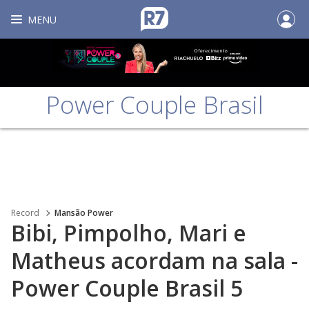
MENU
Power Couple Brasil
Record
Mansão Power
Bibi, Pimpolho, Mari e
Matheus acordam na sala -
Power Couple Brasil 5