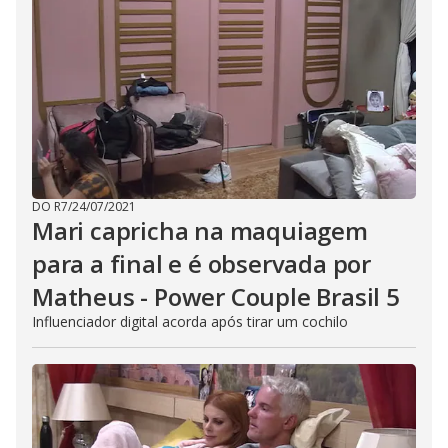
DO R7
/
24/07/2021
Mari capricha na maquiagem
para a final e é observada por
Matheus - Power Couple Brasil 5
Influenciador digital acorda após tirar um cochilo