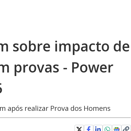
m sobre impacto de
em provas - Power
5
m após realizar Prova dos Homens