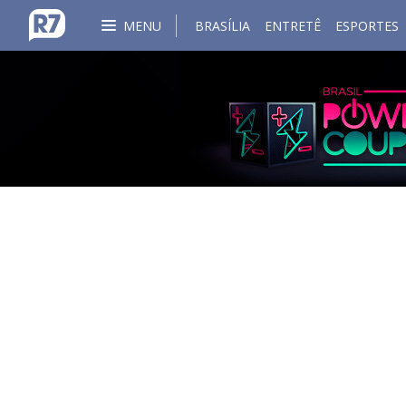
MENU
BRASÍLIA
ENTRETÊ
ESPORTES