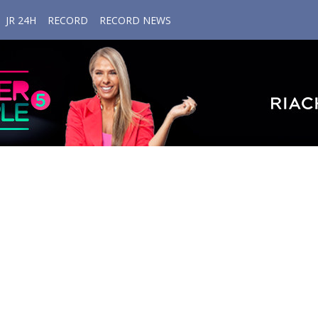
JR 24H
RECORD
RECORD NEWS