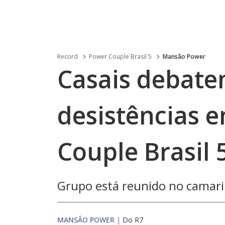
Record
Power Couple Brasil 5
Mansão Power
Casais debate
desistências 
Couple Brasil 
Grupo está reunido no camari
MANSÃO POWER
|
Do R7