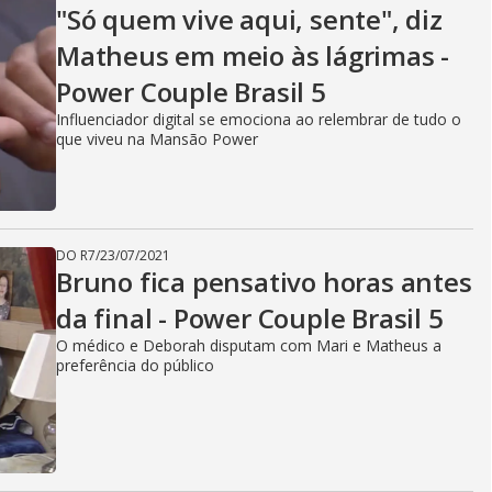
"Só quem vive aqui, sente", diz
Matheus em meio às lágrimas -
Power Couple Brasil 5
Influenciador digital se emociona ao relembrar de tudo o
que viveu na Mansão Power
DO R7
/
23/07/2021
Bruno fica pensativo horas antes
da final - Power Couple Brasil 5
O médico e Deborah disputam com Mari e Matheus a
preferência do público