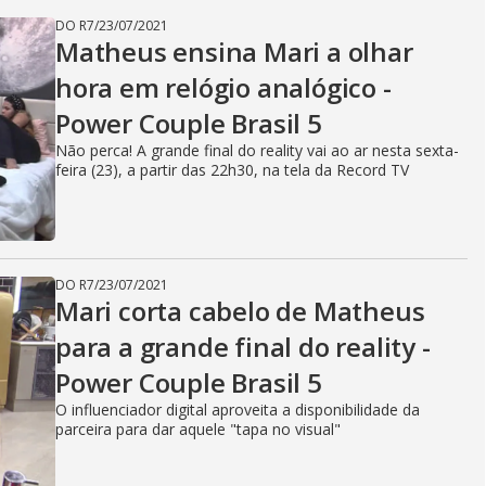
DO R7
/
23/07/2021
Matheus ensina Mari a olhar
hora em relógio analógico -
Power Couple Brasil 5
Não perca! A grande final do reality vai ao ar nesta sexta-
feira (23), a partir das 22h30, na tela da Record TV
DO R7
/
23/07/2021
Mari corta cabelo de Matheus
para a grande final do reality -
Power Couple Brasil 5
O influenciador digital aproveita a disponibilidade da
parceira para dar aquele "tapa no visual"