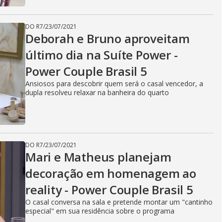
DO R7
/
23/07/2021
Deborah e Bruno aproveitam
último dia na Suíte Power -
Power Couple Brasil 5
Ansiosos para descobrir quem será o casal vencedor, a
dupla resolveu relaxar na banheira do quarto
DO R7
/
23/07/2021
Mari e Matheus planejam
decoração em homenagem ao
reality - Power Couple Brasil 5
O casal conversa na sala e pretende montar um "cantinho
especial" em sua residência sobre o programa