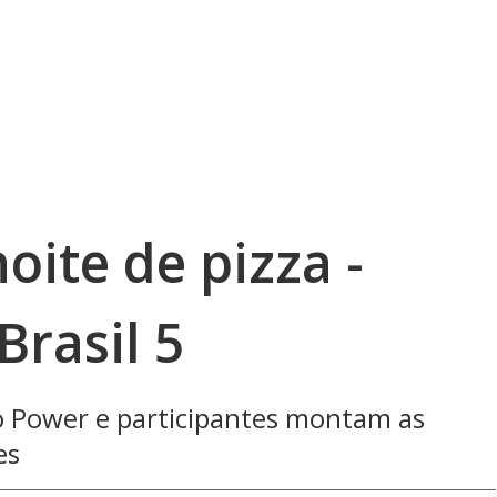
oite de pizza -
rasil 5
ão Power e participantes montam as
es