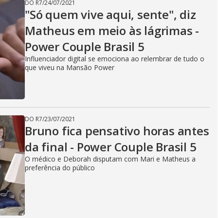
DO R7
/
24/07/2021
"Só quem vive aqui, sente", diz
Matheus em meio às lágrimas -
Power Couple Brasil 5
Influenciador digital se emociona ao relembrar de tudo o
que viveu na Mansão Power
DO R7
/
23/07/2021
Bruno fica pensativo horas antes
da final - Power Couple Brasil 5
O médico e Deborah disputam com Mari e Matheus a
preferência do público