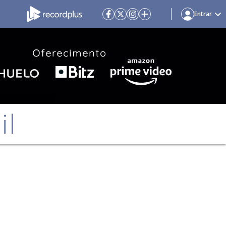
Entrar
il