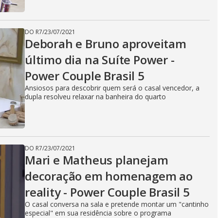
DO R7
/
23/07/2021
Deborah e Bruno aproveitam
último dia na Suíte Power -
Power Couple Brasil 5
Ansiosos para descobrir quem será o casal vencedor, a
dupla resolveu relaxar na banheira do quarto
DO R7
/
23/07/2021
Mari e Matheus planejam
decoração em homenagem ao
reality - Power Couple Brasil 5
O casal conversa na sala e pretende montar um "cantinho
especial" em sua residência sobre o programa