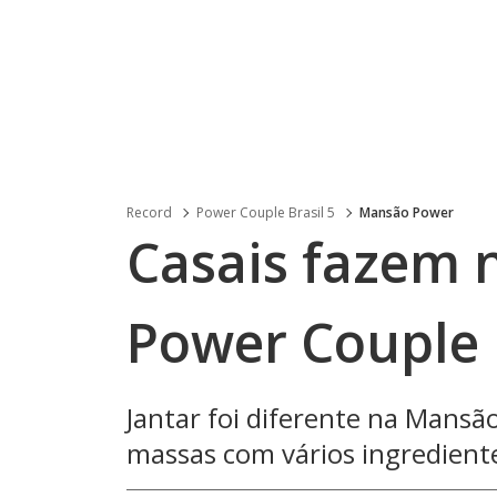
Record
Power Couple Brasil 5
Mansão Power
Casais fazem n
Power Couple B
Jantar foi diferente na Mans
massas com vários ingredient