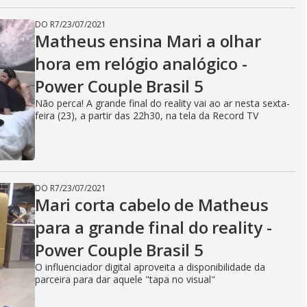
DO R7
/
23/07/2021
Matheus ensina Mari a olhar
hora em relógio analógico -
Power Couple Brasil 5
Não perca! A grande final do reality vai ao ar nesta sexta-
feira (23), a partir das 22h30, na tela da Record TV
DO R7
/
23/07/2021
Mari corta cabelo de Matheus
para a grande final do reality -
Power Couple Brasil 5
O influenciador digital aproveita a disponibilidade da
parceira para dar aquele "tapa no visual"