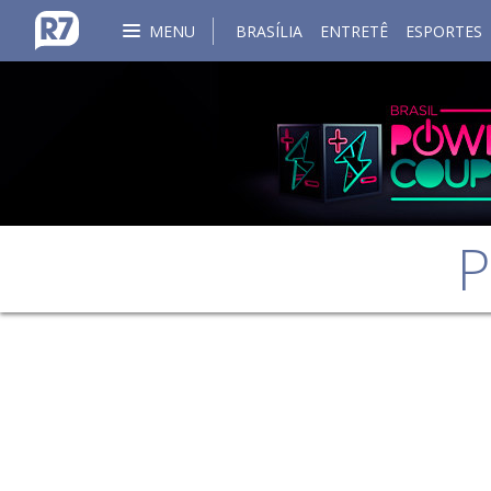
MENU
BRASÍLIA
ENTRETÊ
ESPORTES
P