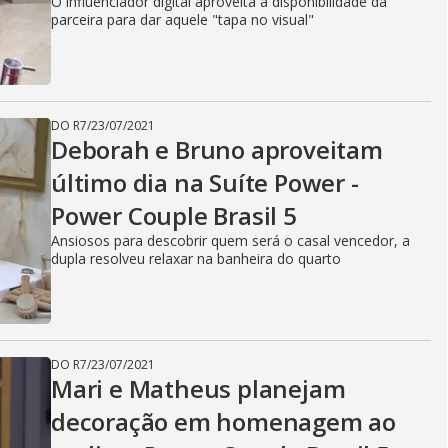
O influenciador digital aproveita a disponibilidade da
parceira para dar aquele "tapa no visual"
DO R7
/
23/07/2021
Deborah e Bruno aproveitam
último dia na Suíte Power -
Power Couple Brasil 5
Ansiosos para descobrir quem será o casal vencedor, a
dupla resolveu relaxar na banheira do quarto
DO R7
/
23/07/2021
Mari e Matheus planejam
decoração em homenagem ao