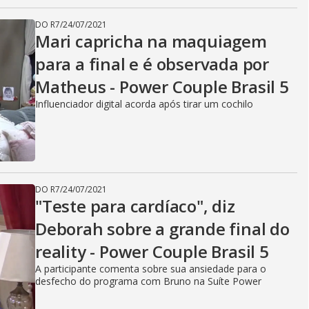
DO R7
/
24/07/2021
Mari capricha na maquiagem
para a final e é observada por
Matheus - Power Couple Brasil 5
Influenciador digital acorda após tirar um cochilo
DO R7
/
24/07/2021
"Teste para cardíaco", diz
Deborah sobre a grande final do
reality - Power Couple Brasil 5
A participante comenta sobre sua ansiedade para o
desfecho do programa com Bruno na Suíte Power