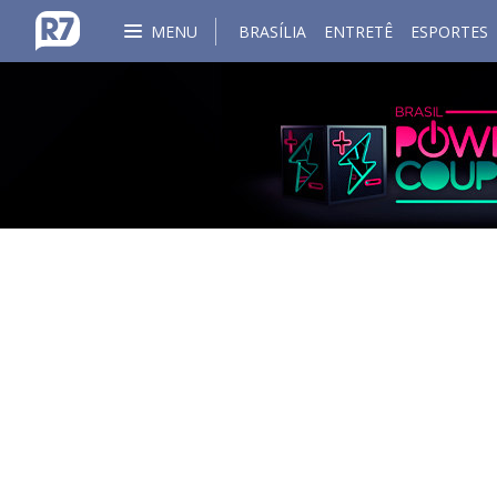
MENU
BRASÍLIA
ENTRETÊ
ESPORTES