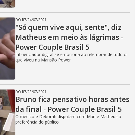
DO R7
/
24/07/2021
"Só quem vive aqui, sente", diz
Matheus em meio às lágrimas -
Power Couple Brasil 5
Influenciador digital se emociona ao relembrar de tudo o
que viveu na Mansão Power
DO R7
/
23/07/2021
Bruno fica pensativo horas antes
da final - Power Couple Brasil 5
O médico e Deborah disputam com Mari e Matheus a
preferência do público