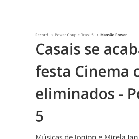
Record
Power Couple Brasil 5
Mansão Power
Casais se aca
festa Cinema 
eliminados - P
5
Músicas de Jonjon e Mirela Ja