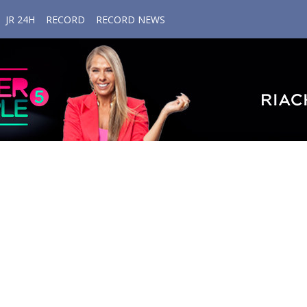
JR 24H
RECORD
RECORD NEWS