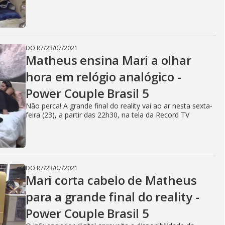
DO R7
/
23/07/2021
Matheus ensina Mari a olhar
hora em relógio analógico -
Power Couple Brasil 5
Não perca! A grande final do reality vai ao ar nesta sexta-
feira (23), a partir das 22h30, na tela da Record TV
DO R7
/
23/07/2021
Mari corta cabelo de Matheus
para a grande final do reality -
Power Couple Brasil 5