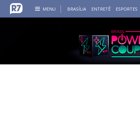
MENU
BRASÍLIA
ENTRETÊ
ESPORTES