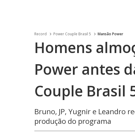
Record
Power Couple Brasil 5
Mansão Power
Homens almo
Power antes d
Couple Brasil 
Bruno, JP, Yugnir e Leandro r
produção do programa