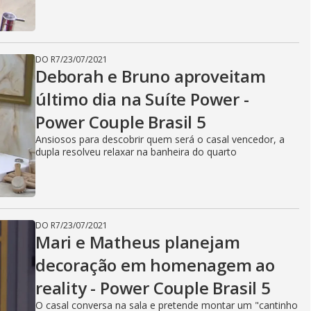
DO R7
/
23/07/2021
Deborah e Bruno aproveitam
último dia na Suíte Power -
Power Couple Brasil 5
Ansiosos para descobrir quem será o casal vencedor, a
dupla resolveu relaxar na banheira do quarto
DO R7
/
23/07/2021
Mari e Matheus planejam
decoração em homenagem ao
reality - Power Couple Brasil 5
O casal conversa na sala e pretende montar um "cantinho