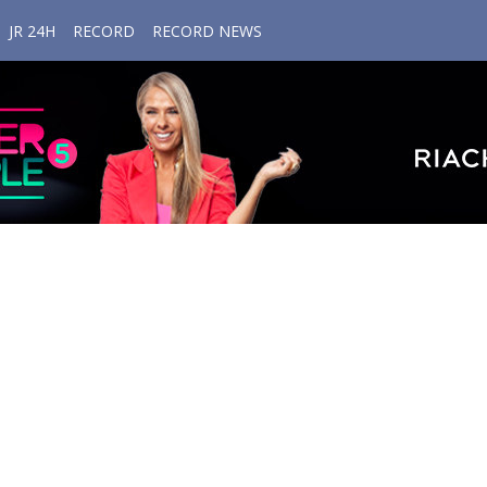
JR 24H
RECORD
RECORD NEWS