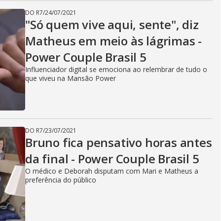
DO R7
/
24/07/2021
"Só quem vive aqui, sente", diz
Matheus em meio às lágrimas -
Power Couple Brasil 5
Influenciador digital se emociona ao relembrar de tudo o
que viveu na Mansão Power
DO R7
/
23/07/2021
Bruno fica pensativo horas antes
da final - Power Couple Brasil 5
O médico e Deborah disputam com Mari e Matheus a
preferência do público