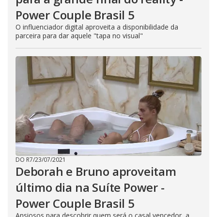
Power Couple Brasil 5
O influenciador digital aproveita a disponibilidade da
parceira para dar aquele "tapa no visual"
DO R7
/
23/07/2021
Deborah e Bruno aproveitam
último dia na Suíte Power -
Power Couple Brasil 5
Ansiosos para descobrir quem será o casal vencedor, a