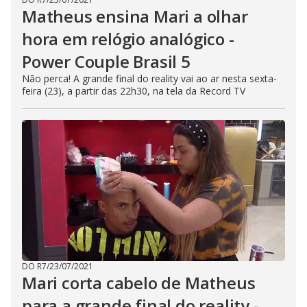
Matheus ensina Mari a olhar
hora em relógio analógico -
Power Couple Brasil 5
Não perca! A grande final do reality vai ao ar nesta sexta-
feira (23), a partir das 22h30, na tela da Record TV
DO R7
/
23/07/2021
Mari corta cabelo de Matheus
para a grande final do reality -