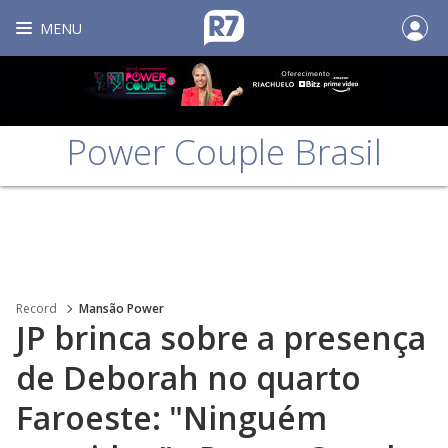
MENU
Power Couple Brasil
Record
Mansão Power
JP brinca sobre a presença
de Deborah no quarto
Faroeste: "Ninguém