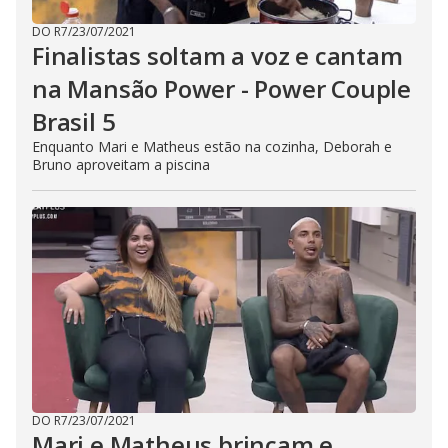
DO R7
/
23/07/2021
Finalistas soltam a voz e cantam
na Mansão Power - Power Couple
Brasil 5
Enquanto Mari e Matheus estão na cozinha, Deborah e
Bruno aproveitam a piscina
DO R7
/
23/07/2021
Mari e Matheus brincam e