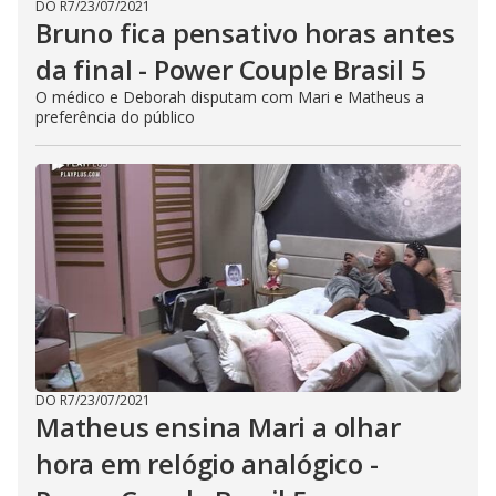
DO R7
/
23/07/2021
Bruno fica pensativo horas antes
da final - Power Couple Brasil 5
O médico e Deborah disputam com Mari e Matheus a
preferência do público
DO R7
/
23/07/2021
Matheus ensina Mari a olhar
hora em relógio analógico -