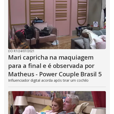
DO R7
/
24/07/2021
Mari capricha na maquiagem
para a final e é observada por
Matheus - Power Couple Brasil 5
Influenciador digital acorda após tirar um cochilo