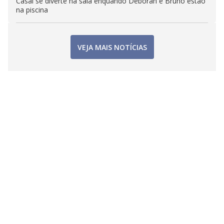
Casal se diverte na sala enquando Deborah e Bruno estão
na piscina
VEJA MAIS NOTÍCIAS