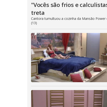
"Vocês são frios e calculist
treta
Cantora tumultuou a cozinha da Mansão Power e 
(13)