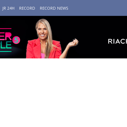
JR 24H
RECORD
RECORD NEWS