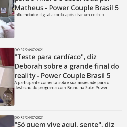
Matheus - Power Couple Brasil 5
Influenciador digital acorda após tirar um cochilo
DO R7
/
24/07/2021
"Teste para cardíaco", diz
Deborah sobre a grande final do
reality - Power Couple Brasil 5
A participante comenta sobre sua ansiedade para o
desfecho do programa com Bruno na Suíte Power
DO R7
/
24/07/2021
"Só quem vive aqui, sente", diz