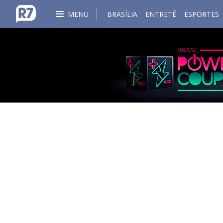
MENU
BRASÍLIA
ENTRETÊ
ESPORTES