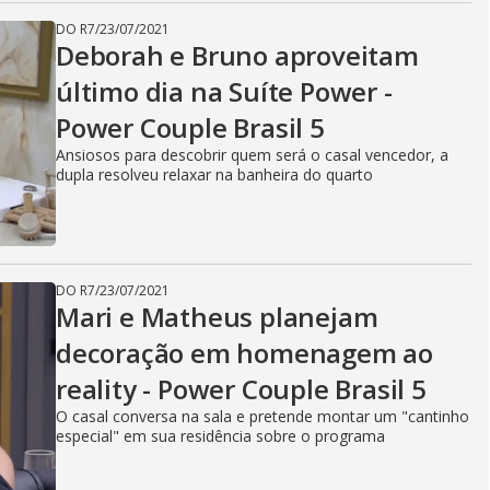
DO R7
/
23/07/2021
Deborah e Bruno aproveitam
último dia na Suíte Power -
Power Couple Brasil 5
Ansiosos para descobrir quem será o casal vencedor, a
dupla resolveu relaxar na banheira do quarto
DO R7
/
23/07/2021
Mari e Matheus planejam
decoração em homenagem ao
reality - Power Couple Brasil 5
O casal conversa na sala e pretende montar um "cantinho
especial" em sua residência sobre o programa