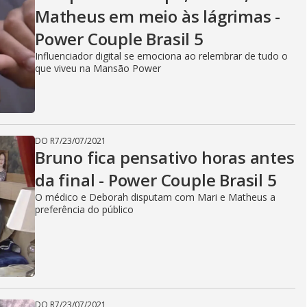
Matheus em meio às lágrimas -
Power Couple Brasil 5
Influenciador digital se emociona ao relembrar de tudo o
que viveu na Mansão Power
DO R7
/
23/07/2021
Bruno fica pensativo horas antes
da final - Power Couple Brasil 5
O médico e Deborah disputam com Mari e Matheus a
preferência do público
DO R7
/
23/07/2021