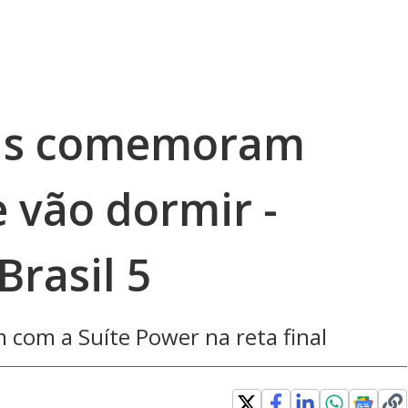
eus comemoram
 vão dormir -
rasil 5
 com a Suíte Power na reta final