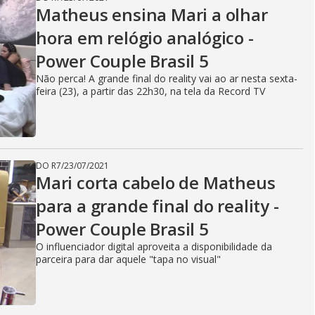
Matheus ensina Mari a olhar
hora em relógio analógico -
Power Couple Brasil 5
Não perca! A grande final do reality vai ao ar nesta sexta-
feira (23), a partir das 22h30, na tela da Record TV
DO R7
/
23/07/2021
Mari corta cabelo de Matheus
para a grande final do reality -
Power Couple Brasil 5
O influenciador digital aproveita a disponibilidade da
parceira para dar aquele "tapa no visual"