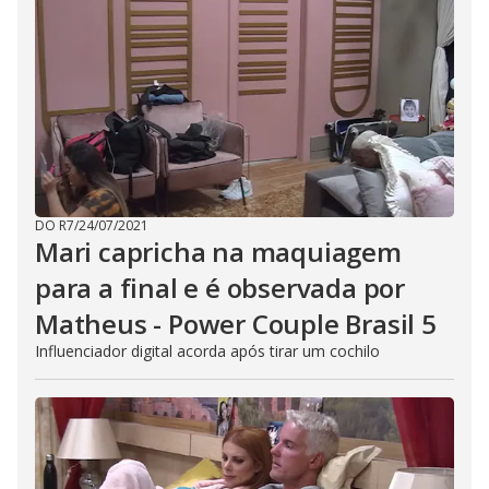
DO R7
/
24/07/2021
Mari capricha na maquiagem
para a final e é observada por
Matheus - Power Couple Brasil 5
Influenciador digital acorda após tirar um cochilo