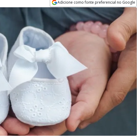
Adicione como fonte preferencial no Google
Opens in new window