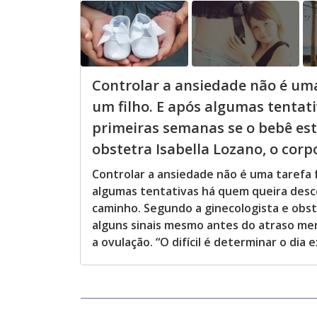
Controlar a ansiedade não é uma 
um filho. E após algumas tentat
primeiras semanas se o bebê est
obstetra Isabella Lozano, o corpo
Controlar a ansiedade não é uma tarefa fá
algumas tentativas há quem queira desco
caminho. Segundo a ginecologista e obst
alguns sinais mesmo antes do atraso mens
a ovulação. “O difícil é determinar o dia