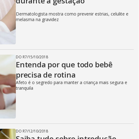
durante a gestação
Dermatologista mostra como prevenir estrias, celulite e
melasma na gravidez
DO R7
/
15/10/2018
Entenda por que todo bebê
precisa de rotina
Afeto é o segredo para manter a criança mais segura e
tranquila
DO R7
/
12/10/2018
Saiba tudo sobre introdução