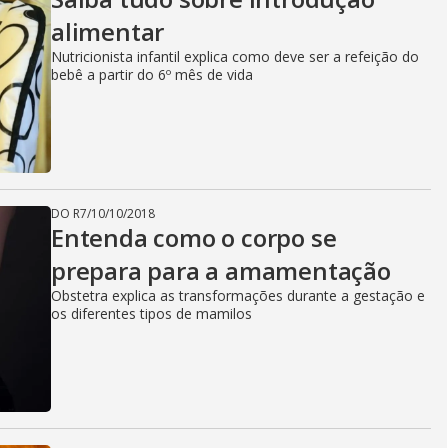
alimentar
Nutricionista infantil explica como deve ser a refeição do
bebê a partir do 6º mês de vida
DO R7
/
10/10/2018
Entenda como o corpo se
prepara para a amamentação
Obstetra explica as transformações durante a gestação e
os diferentes tipos de mamilos