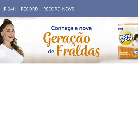
JR 24H
RECORD
RECORD NEWS